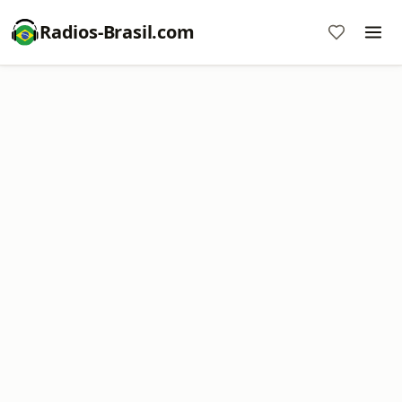
Radios-Brasil.com