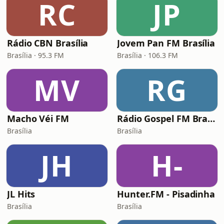
RC
JP
Rádio CBN Brasília
Jovem Pan FM Brasília
Brasília · 95.3 FM
Brasília · 106.3 FM
MV
RG
Macho Véi FM
Rádio Gospel FM Brasília
Brasília
Brasília
JH
H-
JL Hits
Hunter.FM - Pisadinha
Brasília
Brasília