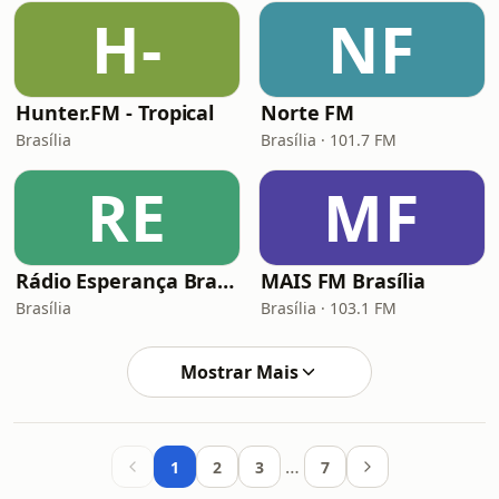
H-
NF
Hunter.FM - Tropical
Norte FM
Brasília
Brasília · 101.7 FM
RE
MF
Rádio Esperança Brasília
MAIS FM Brasília
Brasília
Brasília · 103.1 FM
Mostrar Mais
…
1
2
3
7