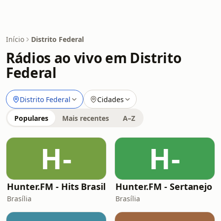
Início
Distrito Federal
Rádios ao vivo em Distrito
Federal
Distrito Federal
Cidades
Populares
Mais recentes
A–Z
H-
H-
Hunter.FM - Hits Brasil
Hunter.FM - Sertanejo
Brasília
Brasília