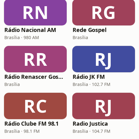
RN
RG
Rádio Nacional AM
Rede Gospel
Brasília · 980 AM
Brasília
RR
RJ
Rádio Renascer Gospel
Rádio JK FM
Brasília
Brasília · 102.7 FM
RC
RJ
Rádio Clube FM 98.1
Radio Justica
Brasília · 98.1 FM
Brasília · 104.7 FM