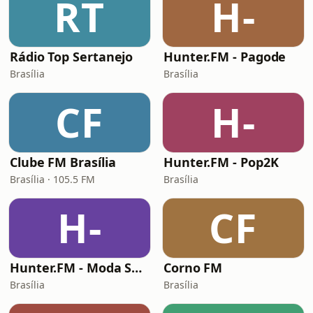
RT
H-
Rádio Top Sertanejo
Hunter.FM - Pagode
Brasília
Brasília
CF
H-
Clube FM Brasília
Hunter.FM - Pop2K
Brasília · 105.5 FM
Brasília
H-
CF
Hunter.FM - Moda Sertaneja
Corno FM
Brasília
Brasília