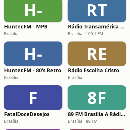
H-
RT
Hunter.FM - MPB
Rádio Transamérica Brasília
Brasília
Brasília · 100.1 FM
H-
RE
Hunter.FM - 80's Retro
Rádio Escolha Cristo
Brasília
Brasília
F
8F
FatalDoceDesejos
89 FM Brasília A Rádio Rock
Brasília
Brasília · 89 FM