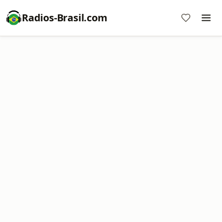
Radios-Brasil.com