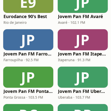
E9
JP
Eurodance 90's Best
Jovem Pan FM Avaré
Rio de Janeiro
Avaré · 102.1 FM
JP
JP
Jovem Pan FM Farroupilha
Jovem Pan FM Itaperuna
Farroupilha · 92.5 FM
Itaperuna · 91.3 FM
JP
JP
Jovem Pan FM Ponta Grossa
Jovem Pan FM Uberaba
Ponta Grossa · 103.5 FM
Uberaba · 103.7 FM