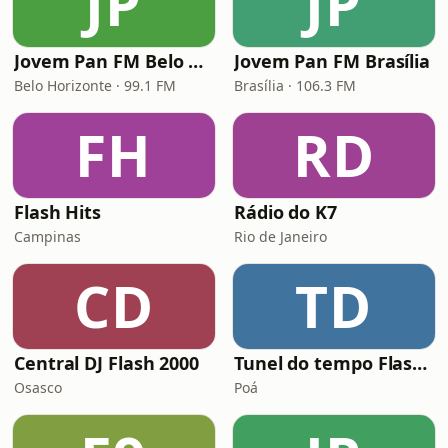
JP
JP
Jovem Pan FM Belo Horizonte
Jovem Pan FM Brasília
Belo Horizonte · 99.1 FM
Brasília · 106.3 FM
FH
RD
Flash Hits
Rádio do K7
Campinas
Rio de Janeiro
CD
TD
Central DJ Flash 2000
Tunel do tempo Flash Back Brasil
Osasco
Poá