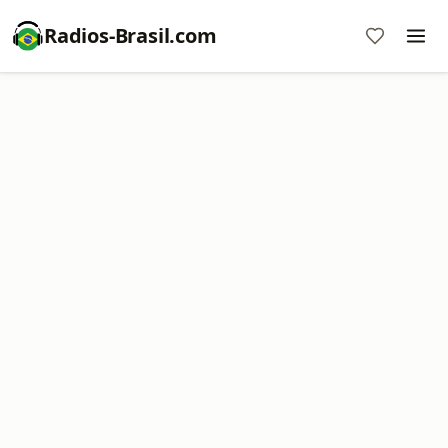
Radios-Brasil.com