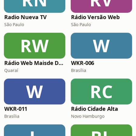
Radio Nueva TV
Rádio Versão Web
São Paulo
São Paulo
RW
W
Rádio Web Maisde Deus
WKR-006
Quaraí
Brasília
W
RC
WKR-011
Rádio Cidade Alta
Brasília
Novo Hamburgo