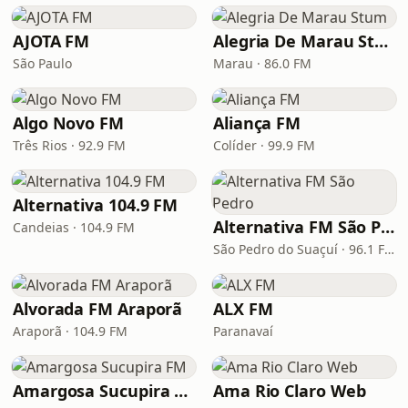
AJOTA FM
Alegria De Marau Stum
São Paulo
Marau · 86.0 FM
Algo Novo FM
Aliança FM
Três Rios · 92.9 FM
Colíder · 99.9 FM
Alternativa 104.9 FM
Alternativa FM São Pedro
Candeias · 104.9 FM
São Pedro do Suaçuí · 96.1 FM
Alvorada FM Araporã
ALX FM
Araporã · 104.9 FM
Paranavaí
Amargosa Sucupira FM
Ama Rio Claro Web