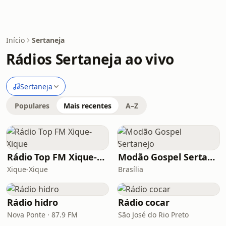
Início
Sertaneja
Rádios Sertaneja ao vivo
Sertaneja
Populares
Mais recentes
A–Z
Rádio Top FM Xique-Xique
Modão Gospel Sertanejo
Xique-Xique
Brasília
Rádio hidro
Rádio cocar
Nova Ponte · 87.9 FM
São José do Rio Preto