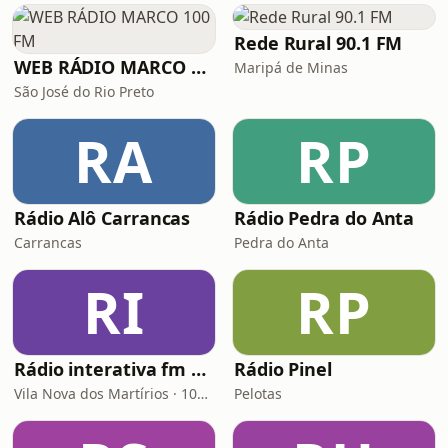
Rede Rural 90.1 FM
WEB RÁDIO MARCO 100 FM
Maripá de Minas
São José do Rio Preto
RA
RP
Rádio Alô Carrancas
Rádio Pedra do Anta
Carrancas
Pedra do Anta
RI
RP
Rádio interativa fm Vila Nova dos Martírios
Rádio Pinel
Vila Nova dos Martírios · 106.3 FM
Pelotas