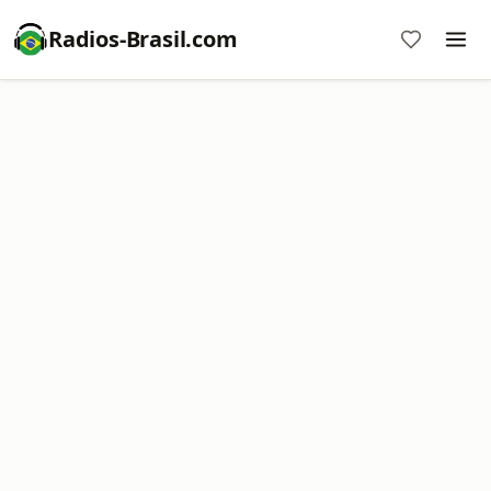
Radios-Brasil.com