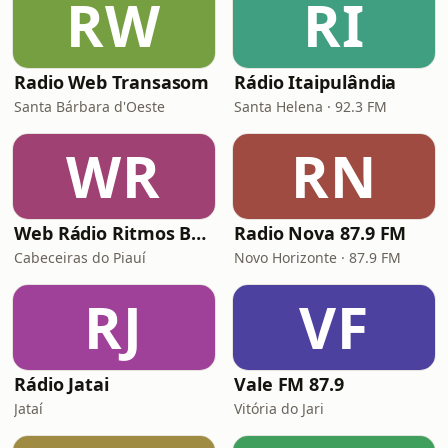
RW
RI
Radio Web Transasom
Rádio Itaipulândia
Santa Bárbara d'Oeste
Santa Helena · 92.3 FM
WR
RN
Web Rádio Ritmos Brasil
Radio Nova 87.9 FM
Cabeceiras do Piauí
Novo Horizonte · 87.9 FM
RJ
VF
Rádio Jatai
Vale FM 87.9
Jataí
Vitória do Jari