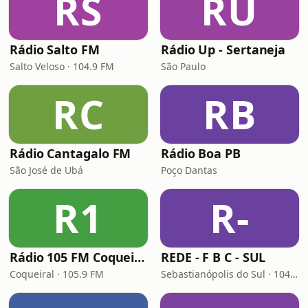
RS
RU
Rádio Salto FM
Rádio Up - Sertaneja
Salto Veloso · 104.9 FM
São Paulo
RC
RB
Rádio Cantagalo FM
Rádio Boa PB
São José de Ubá
Poço Dantas
R1
R-
Rádio 105 FM Coqueiral
REDE - F B C - SUL
Coqueiral · 105.9 FM
Sebastianópolis do Sul · 104.3 FM