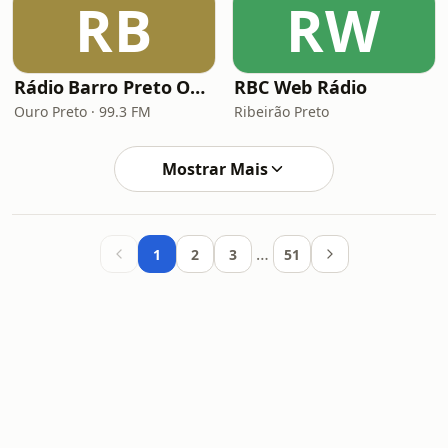
RB
RW
Rádio Barro Preto Ouro Preto FM
RBC Web Rádio
Ouro Preto · 99.3 FM
Ribeirão Preto
Mostrar Mais
…
1
2
3
51