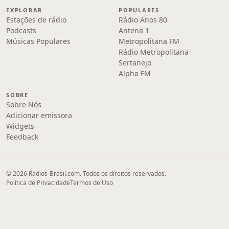
EXPLORAR
POPULARES
Estações de rádio
Rádio Anos 80
Podcasts
Antena 1
Músicas Populares
Metropolitana FM
Rádio Metropolitana
Sertanejo
Alpha FM
SOBRE
Sobre Nós
Adicionar emissora
Widgets
Feedback
© 2026 Radios-Brasil.com. Todos os direitos reservados.
Política de Privacidade
Termos de Uso