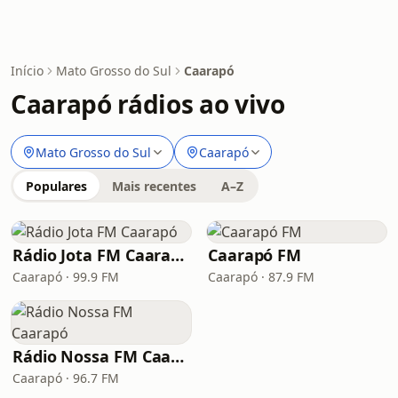
Início
Mato Grosso do Sul
Caarapó
Caarapó rádios ao vivo
Mato Grosso do Sul
Caarapó
Populares
Mais recentes
A–Z
Rádio Jota FM Caarapó
Caarapó FM
Caarapó · 99.9 FM
Caarapó · 87.9 FM
Rádio Nossa FM Caarapó
Caarapó · 96.7 FM