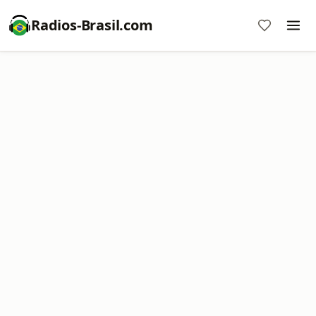
Radios-Brasil.com