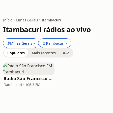
Início
Minas Gerais
Itambacuri
Itambacuri rádios ao vivo
Minas Gerais
Itambacuri
Populares
Mais recentes
A–Z
Rádio São Francisco FM Itambacuri
Itambacuri · 106.3 FM