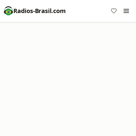
Radios-Brasil.com