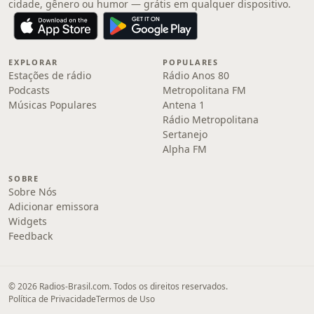
cidade, gênero ou humor — grátis em qualquer dispositivo.
EXPLORAR
POPULARES
Estações de rádio
Rádio Anos 80
Podcasts
Metropolitana FM
Músicas Populares
Antena 1
Rádio Metropolitana
Sertanejo
Alpha FM
SOBRE
Sobre Nós
Adicionar emissora
Widgets
Feedback
© 2026 Radios-Brasil.com. Todos os direitos reservados.
Política de Privacidade
Termos de Uso