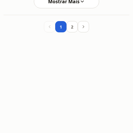
Mostrar Mais
1
2