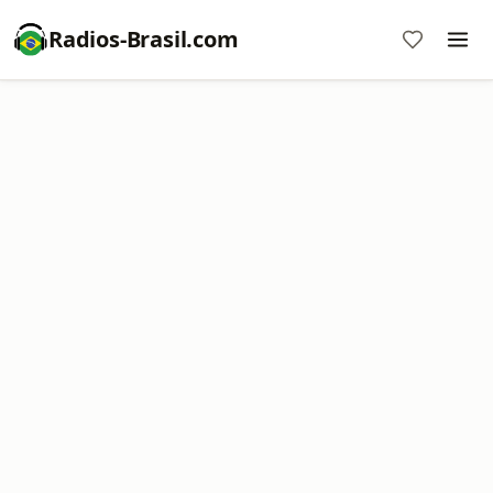
Radios-Brasil.com