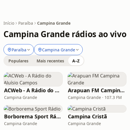
Início
Paraíba
Campina Grande
Campina Grande rádios ao vivo
Paraíba
Campina Grande
Populares
Mais recentes
A–Z
ACWeb - A Rádio do Aluísio Campos
Arapuan FM Campina Grande
Campina Grande
Campina Grande · 107.3 FM
Borborema Sport Rádio
Campina Cristã
Campina Grande
Campina Grande