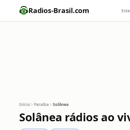
Radios-Brasil.com
Esta
Início
Paraíba
Solânea
Solânea rádios ao vi