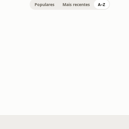
Populares
Mais recentes
A–Z