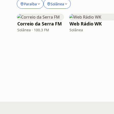
Paraíba
Solânea
Correio da Serra FM
Web Rádio WK
Solânea · 100.3 FM
Solânea