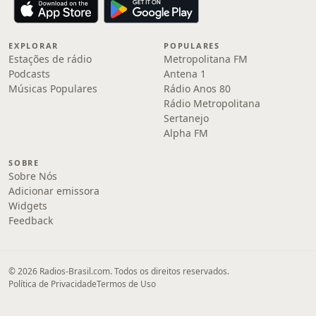
EXPLORAR
POPULARES
Estações de rádio
Metropolitana FM
Podcasts
Antena 1
Músicas Populares
Rádio Anos 80
Rádio Metropolitana
Sertanejo
Alpha FM
SOBRE
Sobre Nós
Adicionar emissora
Widgets
Feedback
© 2026 Radios-Brasil.com. Todos os direitos reservados.
Política de Privacidade
Termos de Uso