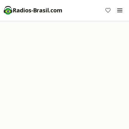
Radios-Brasil.com