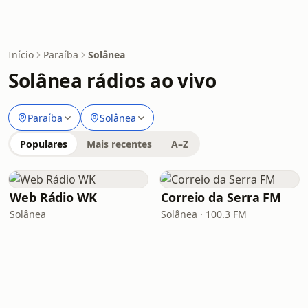
Início
Paraíba
Solânea
Solânea rádios ao vivo
Paraíba
Solânea
Populares
Mais recentes
A–Z
Web Rádio WK
Correio da Serra FM
Solânea
Solânea · 100.3 FM