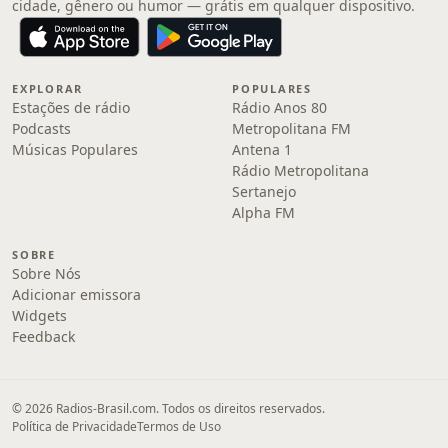
cidade, gênero ou humor — grátis em qualquer dispositivo.
EXPLORAR
POPULARES
Estações de rádio
Rádio Anos 80
Podcasts
Metropolitana FM
Músicas Populares
Antena 1
Rádio Metropolitana
Sertanejo
Alpha FM
SOBRE
Sobre Nós
Adicionar emissora
Widgets
Feedback
© 2026 Radios-Brasil.com. Todos os direitos reservados.
Política de Privacidade
Termos de Uso