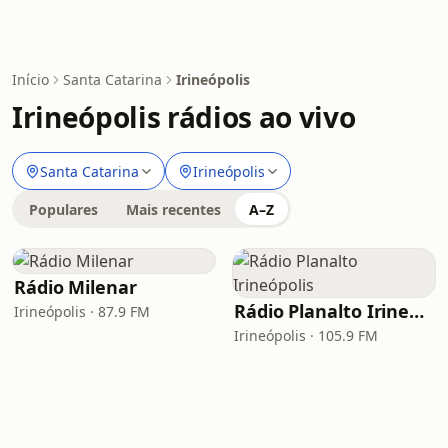
Início
Santa Catarina
Irineópolis
Irineópolis rádios ao vivo
Santa Catarina
Irineópolis
Populares
Mais recentes
A–Z
Rádio Milenar
Rádio Planalto Irineópolis
Irineópolis · 87.9 FM
Irineópolis · 105.9 FM