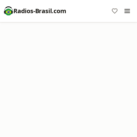
Radios-Brasil.com