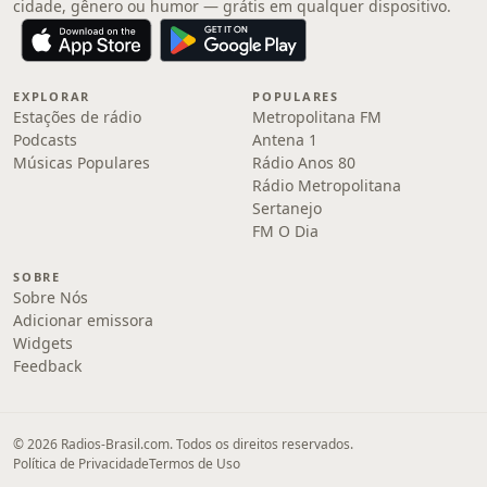
cidade, gênero ou humor — grátis em qualquer dispositivo.
EXPLORAR
POPULARES
Estações de rádio
Metropolitana FM
Podcasts
Antena 1
Músicas Populares
Rádio Anos 80
Rádio Metropolitana
Sertanejo
FM O Dia
SOBRE
Sobre Nós
Adicionar emissora
Widgets
Feedback
© 2026 Radios-Brasil.com. Todos os direitos reservados.
Política de Privacidade
Termos de Uso