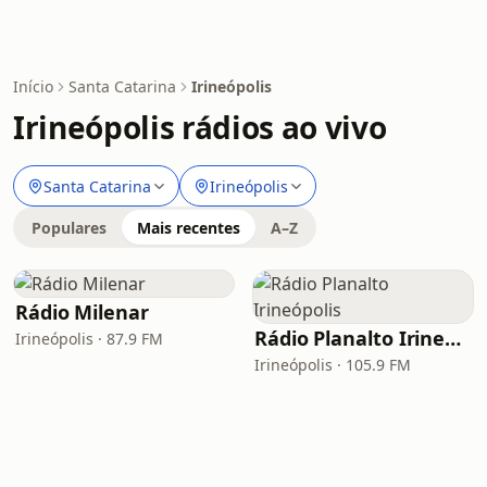
Início
Santa Catarina
Irineópolis
Irineópolis rádios ao vivo
Santa Catarina
Irineópolis
Populares
Mais recentes
A–Z
Rádio Milenar
Rádio Planalto Irineópolis
Irineópolis · 87.9 FM
Irineópolis · 105.9 FM