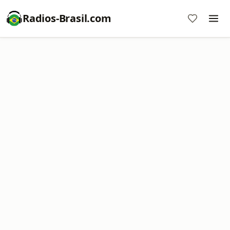
Radios-Brasil.com