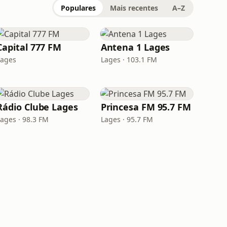
Populares
Mais recentes
A–Z
Capital 777 FM
Antena 1 Lages
Lages
Lages · 103.1 FM
Rádio Clube Lages
Princesa FM 95.7 FM
Lages · 98.3 FM
Lages · 95.7 FM