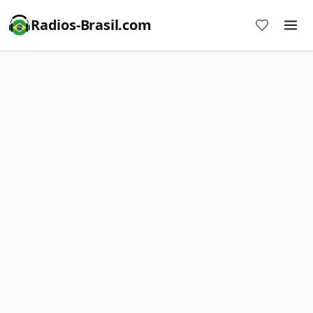
Radios-Brasil.com