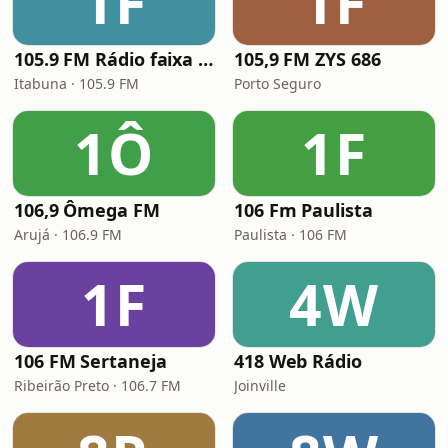
1F
1F
105.9 FM Rádio faixa comunitária
105,9 FM ZYS 686
Itabuna · 105.9 FM
Porto Seguro
1Ô
1F
106,9 Ômega FM
106 Fm Paulista
Arujá · 106.9 FM
Paulista · 106 FM
1F
4W
106 FM Sertaneja
418 Web Rádio
Ribeirão Preto · 106.7 FM
Joinville