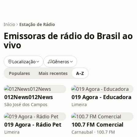
Início
Estação de Rádio
Emissoras de rádio do Brasil ao
vivo
Localização
Gêneros
Populares
Mais recentes
A–Z
012News012News
019 Agora - Educadora
São José dos Campos
Limeira
019 Agora - Rádio Pet
100.7 FM Comercial
Limeira
Carnaubal · 100.7 FM