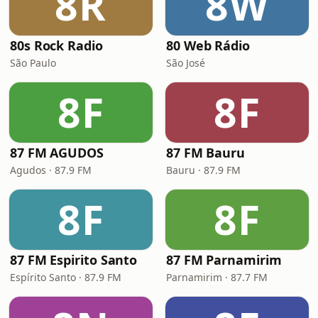
8R
8W
80s Rock Radio
80 Web Rádio
São Paulo
São José
8F
8F
87 FM AGUDOS
87 FM Bauru
Agudos · 87.9 FM
Bauru · 87.9 FM
8F
8F
87 FM Espirito Santo
87 FM Parnamirim
Espírito Santo · 87.9 FM
Parnamirim · 87.7 FM