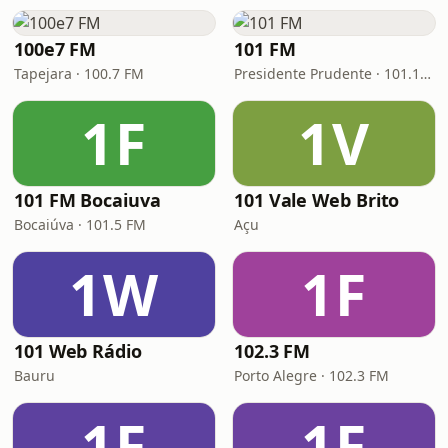
100e7 FM
101 FM
Tapejara · 100.7 FM
Presidente Prudente · 101.1 FM
1F
1V
101 FM Bocaiuva
101 Vale Web Brito
Bocaiúva · 101.5 FM
Açu
1W
1F
101 Web Rádio
102.3 FM
Bauru
Porto Alegre · 102.3 FM
1F
1F