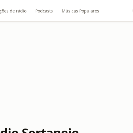
ções de rádio
Podcasts
Músicas Populares
dio Sertanejo