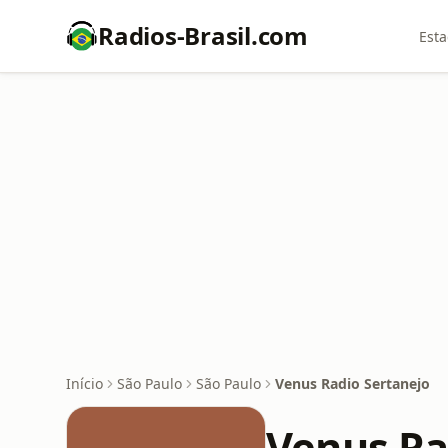
Radios-Brasil.com
Esta
Início
São Paulo
São Paulo
Venus Radio Sertanejo
Venus Ra