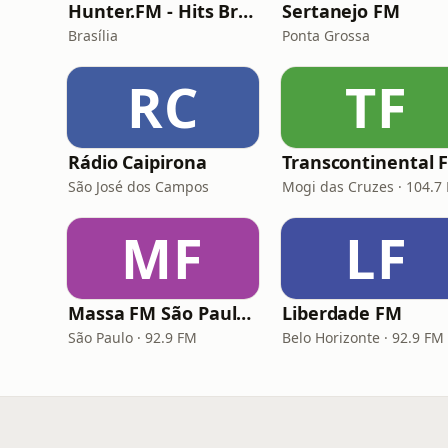
Hunter.FM - Hits Brasil
Sertanejo FM
Brasília
Ponta Grossa
RC
TF
Rádio Caipirona
Transcontinental 
São José dos Campos
Mogi das Cruzes · 104.7
MF
LF
Massa FM São Paulo 92.9
Liberdade FM
São Paulo · 92.9 FM
Belo Horizonte · 92.9 FM