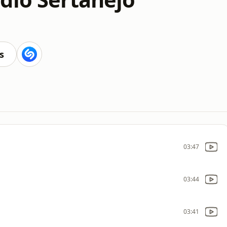
s
03:47
03:44
03:41