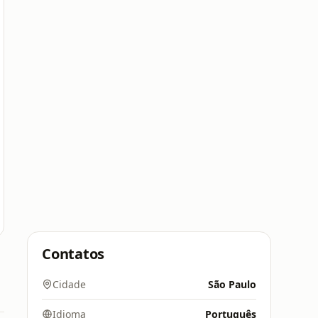
Contatos
Cidade
São Paulo
Idioma
Português