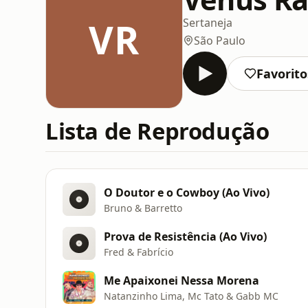
VR
Sertaneja
São Paulo
Favorito
Lista de Reprodução
O Doutor e o Cowboy (Ao Vivo)
Bruno & Barretto
Prova de Resistência (Ao Vivo)
Fred & Fabrício
Me Apaixonei Nessa Morena
Natanzinho Lima, Mc Tato & Gabb MC