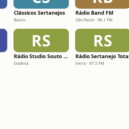
Clássicos Sertanejos
Rádio Band FM
Bauru
São Paulo · 96.1 FM
RS
RS
Rádio Studio Souto - Sertaneja
Rádio Sertanejo Tota
Goiânia
Serra · 97.5 FM