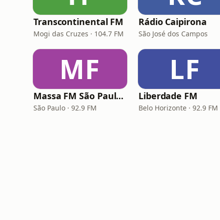
Transcontinental FM
Rádio Caipirona
Mogi das Cruzes · 104.7 FM
São José dos Campos
MF
LF
Massa FM São Paulo 92.9
Liberdade FM
São Paulo · 92.9 FM
Belo Horizonte · 92.9 FM