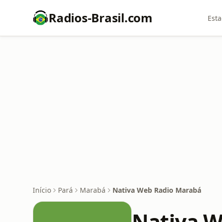
Radios-Brasil.com
Esta
Início
Pará
Marabá
Nativa Web Radio Marabá
Nativa W