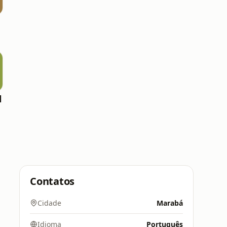
l
Contatos
Cidade
Marabá
Idioma
Português