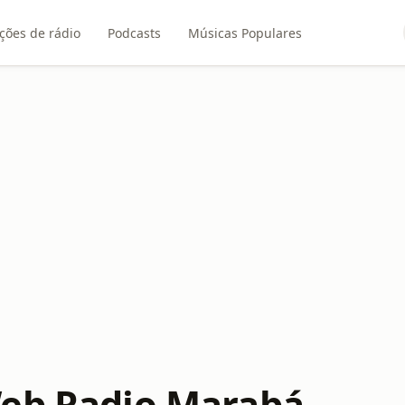
ções de rádio
Podcasts
Músicas Populares
eb Radio Marabá