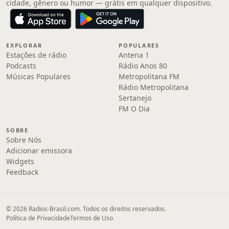
cidade, gênero ou humor — grátis em qualquer dispositivo.
EXPLORAR
POPULARES
Estações de rádio
Antena 1
Podcasts
Rádio Anos 80
Músicas Populares
Metropolitana FM
Rádio Metropolitana
Sertanejo
FM O Dia
SOBRE
Sobre Nós
Adicionar emissora
Widgets
Feedback
© 2026 Radios-Brasil.com. Todos os direitos reservados.
Política de Privacidade
Termos de Uso