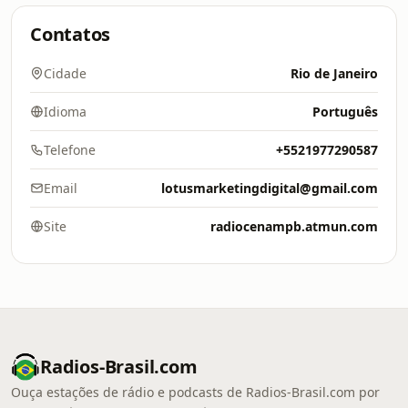
Contatos
Cidade
Rio de Janeiro
Idioma
Português
Telefone
+5521977290587
Email
lotusmarketingdigital@gmail.com
Site
radiocenampb.atmun.com
Radios-Brasil.com
Ouça estações de rádio e podcasts de Radios-Brasil.com por