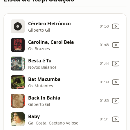
Cérebro Eletrônico
01:50
Gilberto Gil
Carolina, Carol Bela
01:48
Os Brazoes
Besta é Tu
01:44
Novos Baianos
Bat Macumba
01:39
Os Mutantes
Back In Bahia
01:35
Gilberto Gil
Baby
01:31
Gal Costa, Caetano Veloso