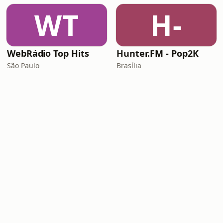
WT
H-
WebRádio Top Hits
Hunter.FM - Pop2K
São Paulo
Brasília