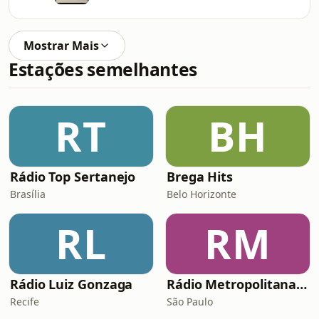
Mostrar Mais
Estações semelhantes
RT
BH
Rádio Top Sertanejo
Brega Hits
Brasília
Belo Horizonte
RL
RM
Rádio Luiz Gonzaga
Rádio Metropolitana POP
Recife
São Paulo