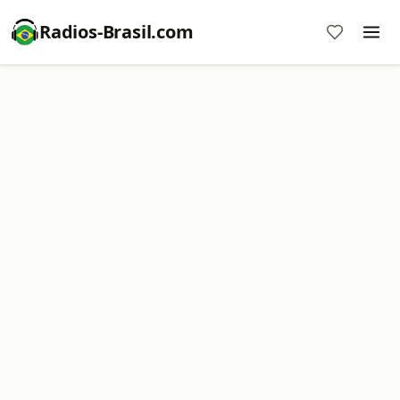
Radios-Brasil.com