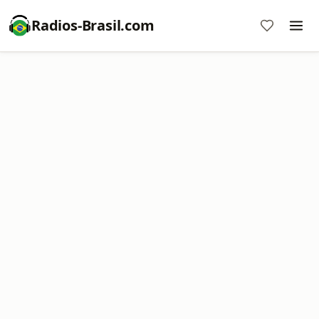
Radios-Brasil.com