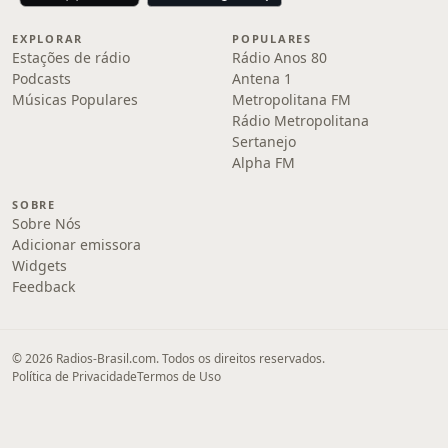
EXPLORAR
POPULARES
Estações de rádio
Rádio Anos 80
Podcasts
Antena 1
Músicas Populares
Metropolitana FM
Rádio Metropolitana
Sertanejo
Alpha FM
SOBRE
Sobre Nós
Adicionar emissora
Widgets
Feedback
© 2026 Radios-Brasil.com. Todos os direitos reservados.
Política de Privacidade
Termos de Uso