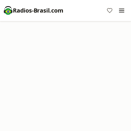
Radios-Brasil.com