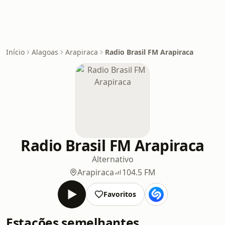
Início
Alagoas
Arapiraca
Radio Brasil FM Arapiraca
Radio Brasil FM Arapiraca
Alternativo
Arapiraca
104.5 FM
Favoritos
Estações semelhantes