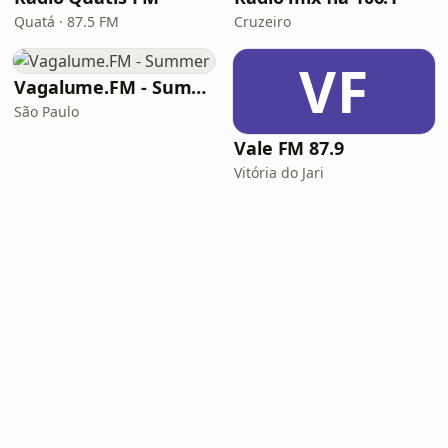
Quatá · 87.5 FM
Cruzeiro
VF
Vagalume.FM - Summer
São Paulo
Vale FM 87.9
Vitória do Jari