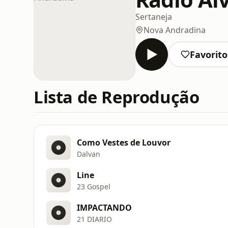
Sertaneja
Nova Andradina
Favorito
Lista de Reprodução
Como Vestes de Louvor
Dalvan
Line
23 Gospel
IMPACTANDO
21 DIARIO