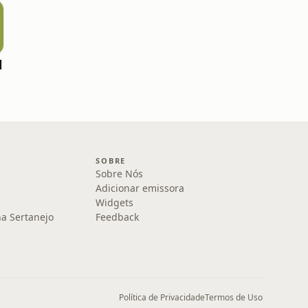
l
SOBRE
Sobre Nós
Adicionar emissora
Widgets
na Sertanejo
Feedback
Política de Privacidade
Termos de Uso