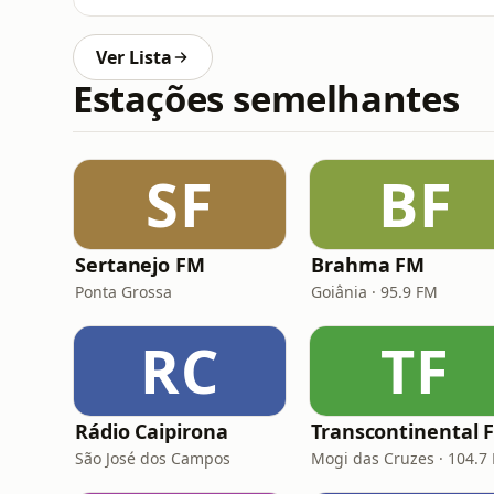
Ver Lista
Estações semelhantes
SF
BF
Sertanejo FM
Brahma FM
Ponta Grossa
Goiânia · 95.9 FM
RC
TF
Rádio Caipirona
Transcontinental 
São José dos Campos
Mogi das Cruzes · 104.7