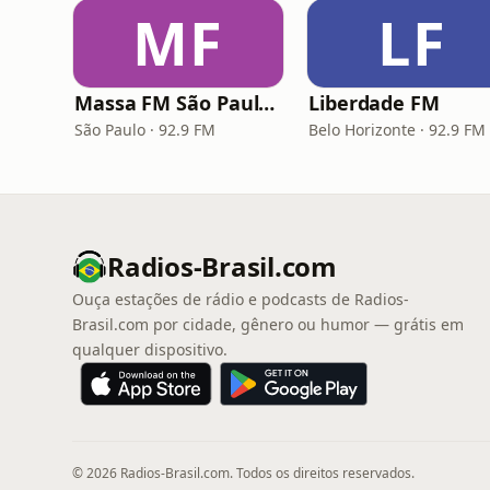
MF
LF
Massa FM São Paulo 92.9
Liberdade FM
São Paulo · 92.9 FM
Belo Horizonte · 92.9 FM
Radios-Brasil.com
Ouça estações de rádio e podcasts de Radios-
Brasil.com por cidade, gênero ou humor — grátis em
qualquer dispositivo.
© 2026 Radios-Brasil.com. Todos os direitos reservados.