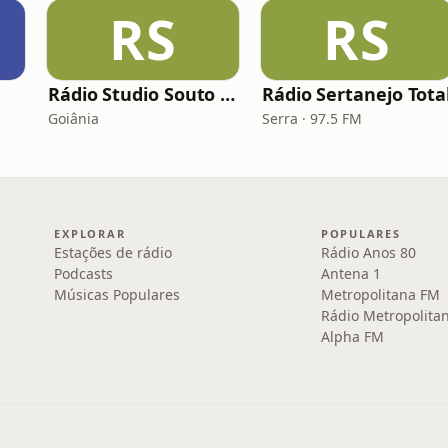
RS
RS
Rádio Studio Souto - Sertaneja
Rádio Sertanejo Tota
Goiânia
Serra · 97.5 FM
EXPLORAR
POPULARES
Estações de rádio
Rádio Anos 80
Podcasts
Antena 1
Músicas Populares
Metropolitana FM
Rádio Metropolita
Alpha FM