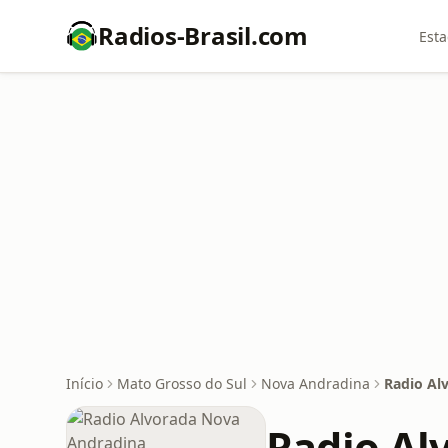
Radios-Brasil.com
Esta
Início
Mato Grosso do Sul
Nova Andradina
Radio Al
Radio Al