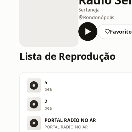
Sertaneja
Rondonópolis
Favorito
Lista de Reprodução
5
pea
2
pea
PORTAL RADIO NO AR
PORTAL RADIO NO AR