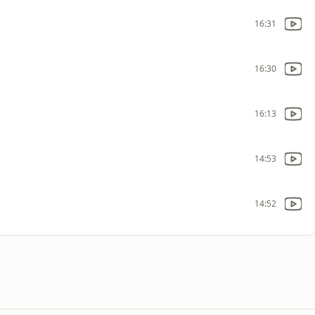
16:31
16:30
16:13
14:53
14:52