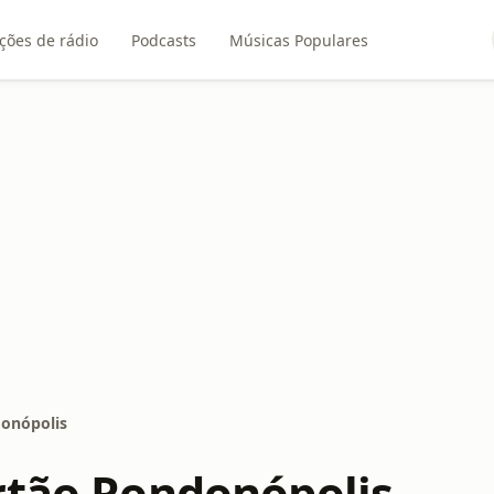
ções de rádio
Podcasts
Músicas Populares
donópolis
rtão Rondonópolis