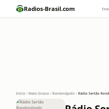
Radios-Brasil.com
Esta
Início
Mato Grosso
Rondonópolis
Rádio Sertão Ron
Rádio Se