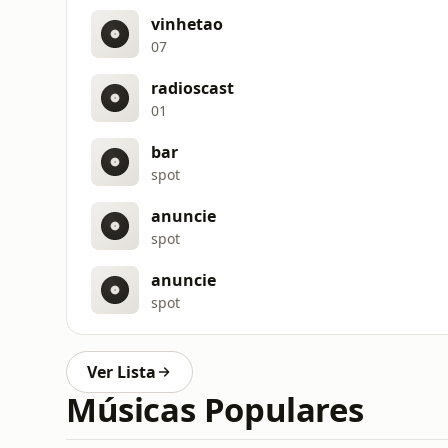
vinhetao
07
radioscast
01
bar
spot
anuncie
spot
anuncie
spot
Ver Lista
Músicas Populares