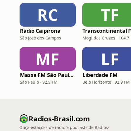
RC
TF
Rádio Caipirona
Transcontinental 
São José dos Campos
Mogi das Cruzes · 104.7
MF
LF
Massa FM São Paulo 92.9
Liberdade FM
São Paulo · 92.9 FM
Belo Horizonte · 92.9 FM
Radios-Brasil.com
Ouça estações de rádio e podcasts de Radios-