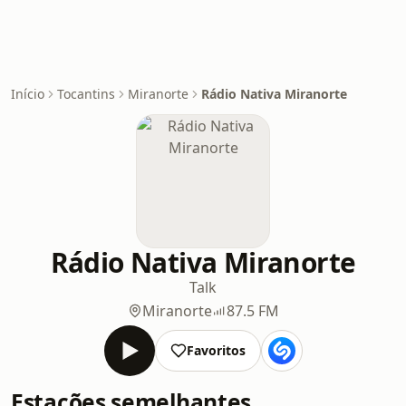
Início
Tocantins
Miranorte
Rádio Nativa Miranorte
Rádio Nativa Miranorte
Talk
Miranorte
87.5 FM
Favoritos
Estações semelhantes