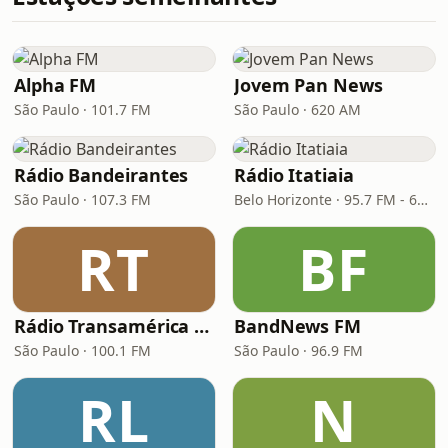
Alpha FM
Jovem Pan News
São Paulo · 101.7 FM
São Paulo · 620 AM
Rádio Bandeirantes
Rádio Itatiaia
São Paulo · 107.3 FM
Belo Horizonte · 95.7 FM - 610 AM
RT
BF
Rádio Transamérica (TMC)
BandNews FM
São Paulo · 100.1 FM
São Paulo · 96.9 FM
RL
N