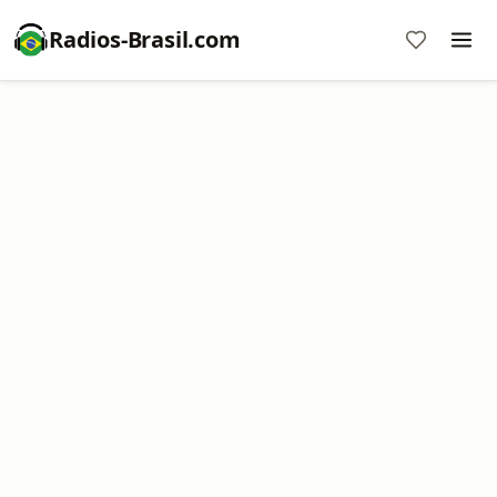
Radios-Brasil.com