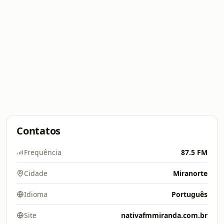
Contatos
Frequência
87.5 FM
Cidade
Miranorte
Idioma
Português
Site
nativafmmiranda.com.br