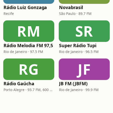
Rádio Luiz Gonzaga
Novabrasil
Recife
São Paulo · 89.7 FM
RM
SR
Rádio Melodia FM 97,5
Super Rádio Tupi
Rio de Janeiro · 97.5 FM
Rio de Janeiro · 96.5 FM
RG
JF
Rádio Gaúcha
JB FM (JBFM)
Porto Alegre · 93.7 FM, 600 AM
Rio de Janeiro · 99.9 FM