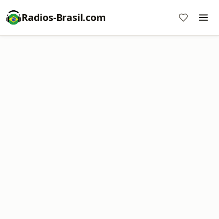
Radios-Brasil.com