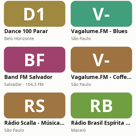
D1
V-
Dance 100 Parar
Vagalume.FM - Blues
Belo Horizonte
São Paulo
BF
V-
Band FM Salvador
Vagalume.FM - Coffee Break
Salvador · 104.3 FM
São Paulo
RS
RB
Rádio Scalla - Música Brasileira
Rádio Brasil Espírita Canal 3
São Paulo
Maceió