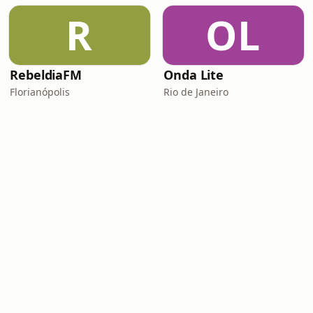
R
OL
RebeldiaFM
Onda Lite
Florianópolis
Rio de Janeiro