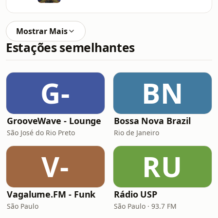
Mostrar Mais
Estações semelhantes
G-
BN
GrooveWave - Lounge
Bossa Nova Brazil
São José do Rio Preto
Rio de Janeiro
V-
RU
Vagalume.FM - Funk
Rádio USP
São Paulo
São Paulo · 93.7 FM