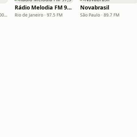
Rádio Melodia FM 97,5
Novabrasil
Porto Alegre · 93.7 FM, 600 AM
Rio de Janeiro · 97.5 FM
São Paulo · 89.7 FM