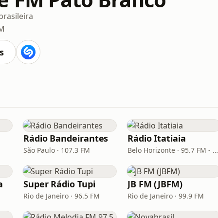
rasileira
FM
s
Rádio Bandeirantes
Rádio Itatiaia
São Paulo · 107.3 FM
Belo Horizonte · 95.7 FM - 610 AM
a
Super Rádio Tupi
JB FM (JBFM)
Rio de Janeiro · 96.5 FM
Rio de Janeiro · 99.9 FM