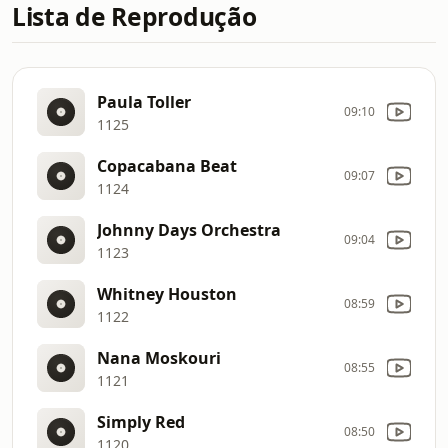
Lista de Reprodução
Paula Toller
09:10
1125
Copacabana Beat
09:07
1124
Johnny Days Orchestra
09:04
1123
Whitney Houston
08:59
1122
Nana Moskouri
08:55
1121
Simply Red
08:50
1120