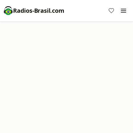
Radios-Brasil.com