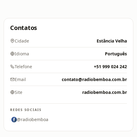
Contatos
Cidade
Estância Velha
Idioma
Português
Telefone
+51 999 024 242
Email
contato@radiobemboa.com.br
Site
radiobemboa.com.br
REDES SOCIAIS
@radiobemboa