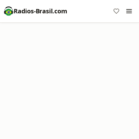
Radios-Brasil.com