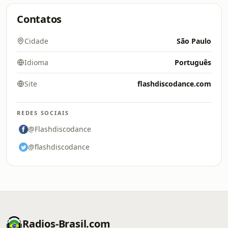
Contatos
Cidade
São Paulo
Idioma
Português
Site
flashdiscodance.com
REDES SOCIAIS
@Flashdiscodance
@flashdiscodance
Radios-Brasil.com