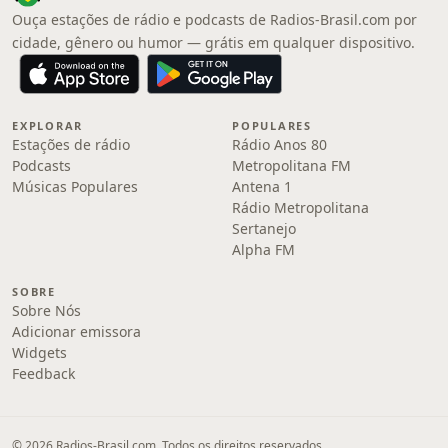
Ouça estações de rádio e podcasts de Radios-Brasil.com por
cidade, gênero ou humor — grátis em qualquer dispositivo.
EXPLORAR
POPULARES
Estações de rádio
Rádio Anos 80
Podcasts
Metropolitana FM
Músicas Populares
Antena 1
Rádio Metropolitana
Sertanejo
Alpha FM
SOBRE
Sobre Nós
Adicionar emissora
Widgets
Feedback
© 2026 Radios-Brasil.com. Todos os direitos reservados.