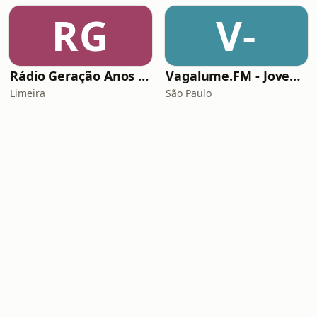
RG
V-
Rádio Geração Anos 80s Flashback
Vagalume.FM - Jovem Guarda
Limeira
São Paulo