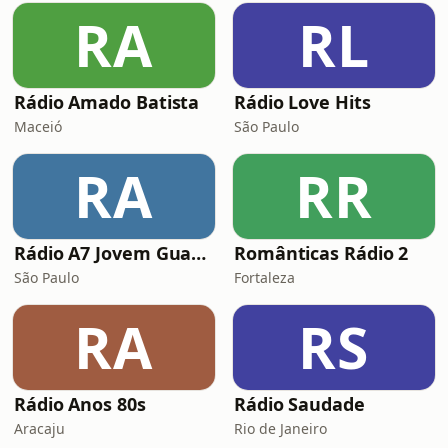
RA
RL
Rádio Amado Batista
Rádio Love Hits
Maceió
São Paulo
RA
RR
Rádio A7 Jovem Guarda FM
Românticas Rádio 2
São Paulo
Fortaleza
RA
RS
Rádio Anos 80s
Rádio Saudade
Aracaju
Rio de Janeiro