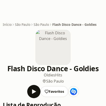
Início
São Paulo
São Paulo
Flash Disco Dance - Goldies
Flash Disco Dance - Goldies
Oldies
Hits
São Paulo
Favoritos
Lista de Reprodução