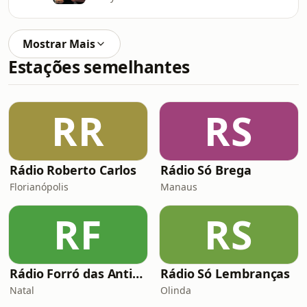
Mostrar Mais
Estações semelhantes
RR
RS
Rádio Roberto Carlos
Rádio Só Brega
Florianópolis
Manaus
RF
RS
Rádio Forró das Antigas
Rádio Só Lembranças
Natal
Olinda