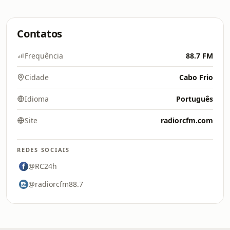
Contatos
Frequência
88.7 FM
Cidade
Cabo Frio
Idioma
Português
Site
radiorcfm.com
REDES SOCIAIS
@RC24h
@radiorcfm88.7