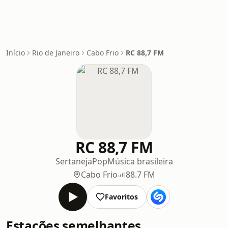
Início
Rio de Janeiro
Cabo Frio
RC 88,7 FM
RC 88,7 FM
Sertaneja
Pop
Música brasileira
Cabo Frio
88.7 FM
Favoritos
Estações semelhantes