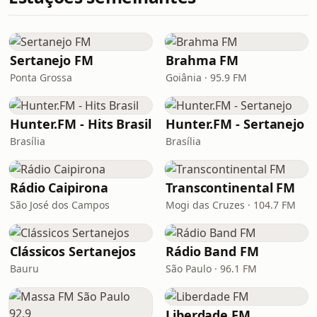
Sertanejo FM
Brahma FM
Ponta Grossa
Goiânia · 95.9 FM
Hunter.FM - Hits Brasil
Hunter.FM - Sertanejo
Brasília
Brasília
Rádio Caipirona
Transcontinental FM
São José dos Campos
Mogi das Cruzes · 104.7 FM
Clássicos Sertanejos
Rádio Band FM
Bauru
São Paulo · 96.1 FM
Liberdade FM