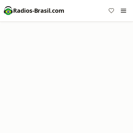
Radios-Brasil.com