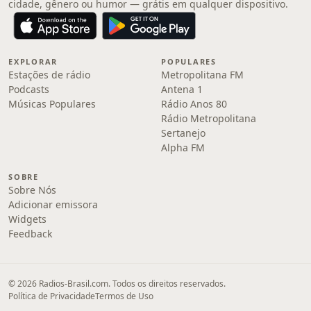
cidade, gênero ou humor — grátis em qualquer dispositivo.
EXPLORAR
POPULARES
Estações de rádio
Metropolitana FM
Podcasts
Antena 1
Músicas Populares
Rádio Anos 80
Rádio Metropolitana
Sertanejo
Alpha FM
SOBRE
Sobre Nós
Adicionar emissora
Widgets
Feedback
© 2026 Radios-Brasil.com. Todos os direitos reservados.
Política de Privacidade
Termos de Uso