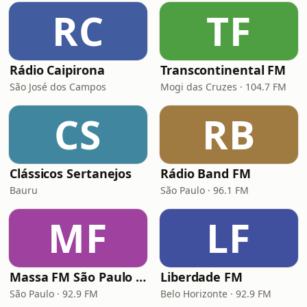
RC
TF
Rádio Caipirona
Transcontinental FM
São José dos Campos
Mogi das Cruzes · 104.7 FM
CS
RB
Clássicos Sertanejos
Rádio Band FM
Bauru
São Paulo · 96.1 FM
MF
LF
Massa FM São Paulo 92.9
Liberdade FM
São Paulo · 92.9 FM
Belo Horizonte · 92.9 FM