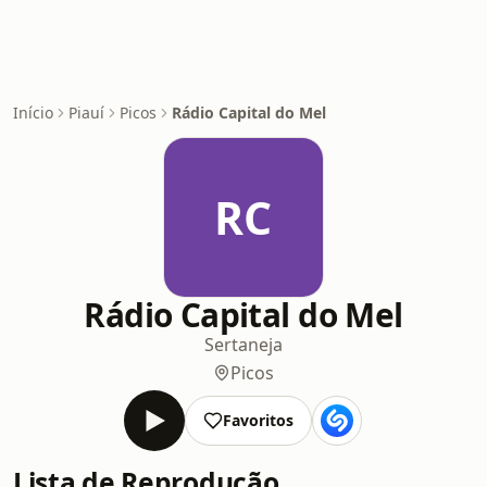
Início
Piauí
Picos
Rádio Capital do Mel
RC
Rádio Capital do Mel
Sertaneja
Picos
Favoritos
Lista de Reprodução