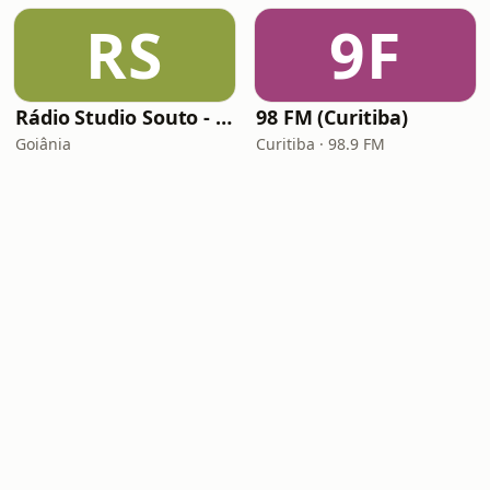
RS
9F
Rádio Studio Souto - Sertaneja
98 FM (Curitiba)
Goiânia
Curitiba · 98.9 FM