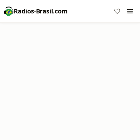
Radios-Brasil.com