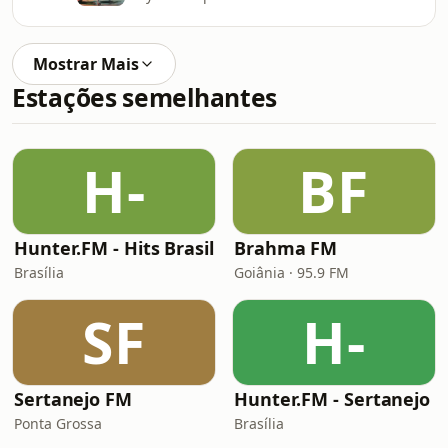
Mostrar Mais
Estações semelhantes
H-
BF
Hunter.FM - Hits Brasil
Brahma FM
Brasília
Goiânia · 95.9 FM
SF
H-
Sertanejo FM
Hunter.FM - Sertanejo
Ponta Grossa
Brasília