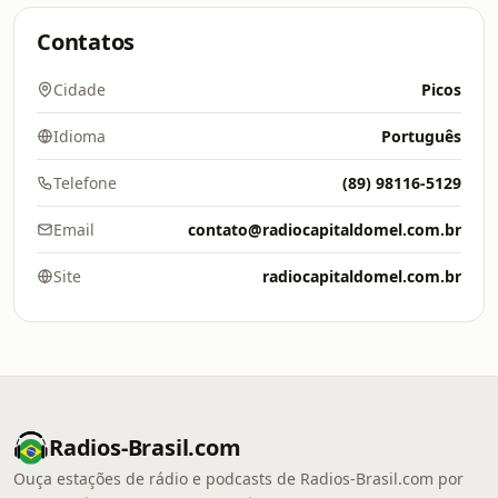
Contatos
Cidade
Picos
Idioma
Português
Telefone
(89) 98116-5129
Email
contato@radiocapitaldomel.com.br
Site
radiocapitaldomel.com.br
Radios-Brasil.com
Ouça estações de rádio e podcasts de Radios-Brasil.com por