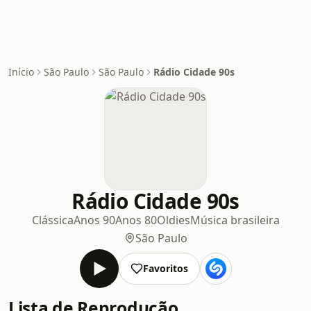
Início
São Paulo
São Paulo
Rádio Cidade 90s
Rádio Cidade 90s
Clássica
Anos 90
Anos 80
Oldies
Música brasileira
São Paulo
Favoritos
Lista de Reprodução