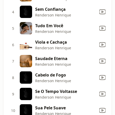
Sem Confiança
4
Renderson Henrique
Tudo Em Você
5
Renderson Henrique
Viola e Cachaça
6
Renderson Henrique
Saudade Eterna
7
Renderson Henrique
Cabelo de Fogo
8
Renderson Henrique
Se O Tempo Voltasse
9
Renderson Henrique
Sua Pele Suave
10
Renderson Henrique