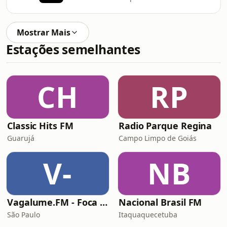
Mostrar Mais
Estações semelhantes
CH
RP
Classic Hits FM
Radio Parque Regina
Guarujá
Campo Limpo de Goiás
V-
NB
Vagalume.FM - Foca no Estudo
Nacional Brasil FM
São Paulo
Itaquaquecetuba