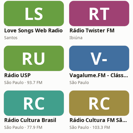
LS
RT
Love Songs Web Radio
Rádio Twister FM
Santos
Ibiúna
RU
V-
Rádio USP
Vagalume.FM - Clássicos de Natal
São Paulo · 93.7 FM
São Paulo
RC
RC
Rádio Cultura Brasil
Rádio Cultura FM São Paulo
São Paulo · 77.9 FM
São Paulo · 103.3 FM