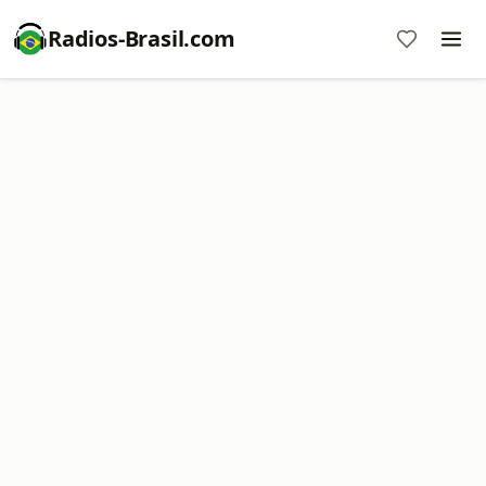
Radios-Brasil.com