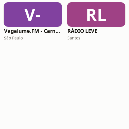
V-
RL
Vagalume.FM - Carnaval (Clássicos)
RÁDIO LEVE
São Paulo
Santos