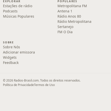
EXPLORAR
POPULARES
Estações de rádio
Metropolitana FM
Podcasts
Antena 1
Músicas Populares
Rádio Anos 80
Rádio Metropolitana
Sertanejo
FM O Dia
SOBRE
Sobre Nós
Adicionar emissora
Widgets
Feedback
© 2026 Radios-Brasil.com. Todos os direitos reservados.
Política de Privacidade
Termos de Uso