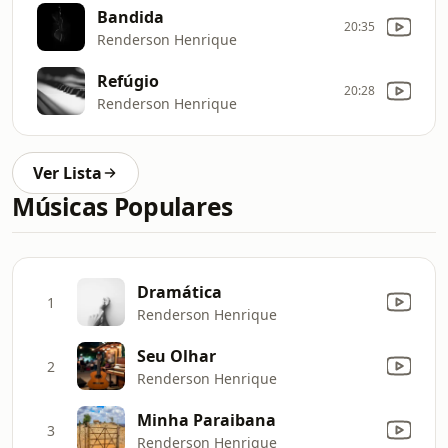
Bandida
20:35
Renderson Henrique
Refúgio
20:28
Renderson Henrique
Ver Lista
Músicas Populares
Dramática
1
Renderson Henrique
Seu Olhar
2
Renderson Henrique
Minha Paraibana
3
Renderson Henrique