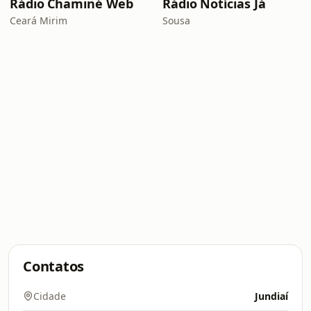
Rádio Chaminé Web
Rádio Notícias Já
Ceará Mirim
Sousa
Contatos
Cidade
Jundiaí