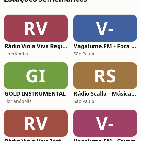
RV
V-
Rádio Viola Viva Regional
Vagalume.FM - Foca no Estudo
Uberlândia
São Paulo
GI
RS
GOLD INSTRUMENTAL
Rádio Scalla - Música Brasileira
Florianópolis
São Paulo
RV
V-