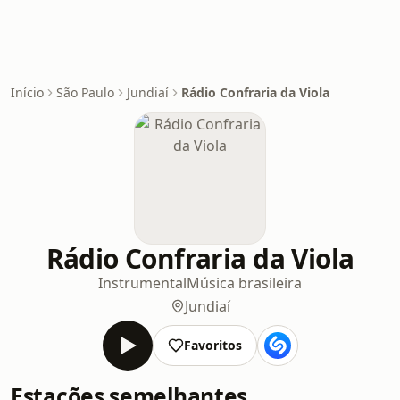
Início
São Paulo
Jundiaí
Rádio Confraria da Viola
Rádio Confraria da Viola
Instrumental
Música brasileira
Jundiaí
Favoritos
Estações semelhantes