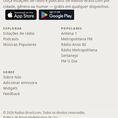
Ouça estações de rádio e podcasts de Radios-Brasil.com por
cidade, gênero ou humor — grátis em qualquer dispositivo.
EXPLORAR
POPULARES
Estações de rádio
Antena 1
Podcasts
Metropolitana FM
Músicas Populares
Rádio Anos 80
Rádio Metropolitana
Sertanejo
FM O Dia
SOBRE
Sobre Nós
Adicionar emissora
Widgets
Feedback
© 2026 Radios-Brasil.com. Todos os direitos reservados.
Política de Privacidade
Termos de Uso