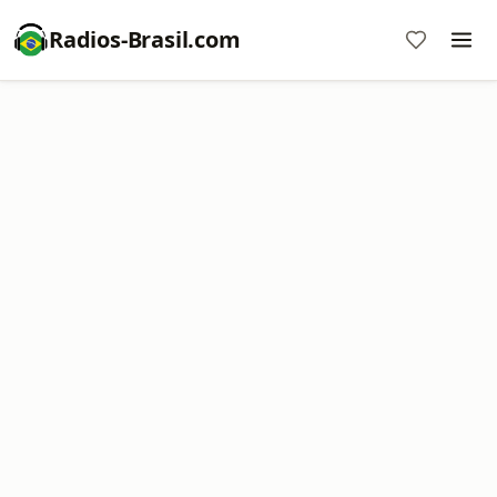
Radios-Brasil.com