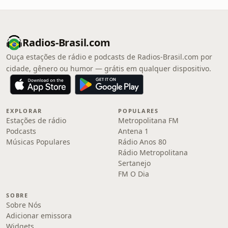
Radios-Brasil.com
Ouça estações de rádio e podcasts de Radios-Brasil.com por
cidade, gênero ou humor — grátis em qualquer dispositivo.
EXPLORAR
POPULARES
Estações de rádio
Metropolitana FM
Podcasts
Antena 1
Músicas Populares
Rádio Anos 80
Rádio Metropolitana
Sertanejo
FM O Dia
SOBRE
Sobre Nós
Adicionar emissora
Widgets