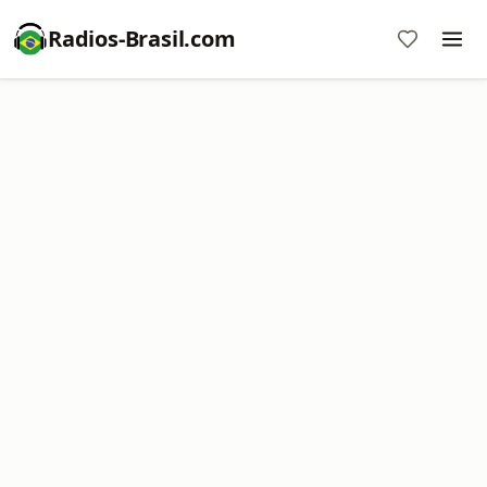
Radios-Brasil.com