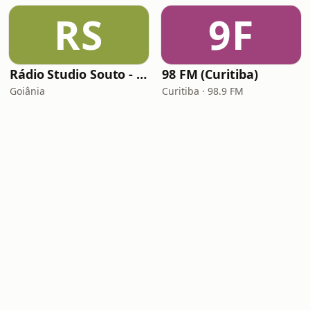
RS
9F
Rádio Studio Souto - Sertaneja
98 FM (Curitiba)
Goiânia
Curitiba · 98.9 FM