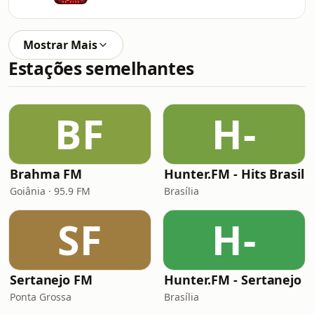
Mostrar Mais
Estações semelhantes
BF
H-
Brahma FM
Hunter.FM - Hits Brasil
Goiânia · 95.9 FM
Brasília
SF
H-
Sertanejo FM
Hunter.FM - Sertanejo
Ponta Grossa
Brasília