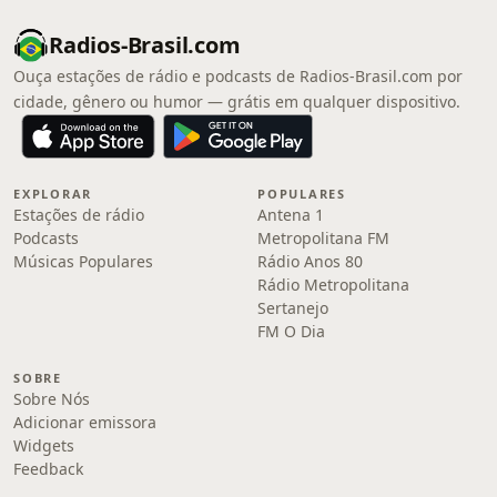
Radios-Brasil.com
Ouça estações de rádio e podcasts de Radios-Brasil.com por
cidade, gênero ou humor — grátis em qualquer dispositivo.
EXPLORAR
POPULARES
Estações de rádio
Antena 1
Podcasts
Metropolitana FM
Músicas Populares
Rádio Anos 80
Rádio Metropolitana
Sertanejo
FM O Dia
SOBRE
Sobre Nós
Adicionar emissora
Widgets
Feedback