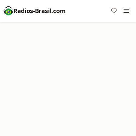
Radios-Brasil.com