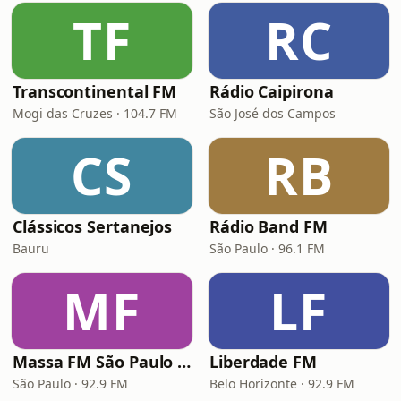
TF
RC
Transcontinental FM
Rádio Caipirona
Mogi das Cruzes · 104.7 FM
São José dos Campos
CS
RB
Clássicos Sertanejos
Rádio Band FM
Bauru
São Paulo · 96.1 FM
MF
LF
Massa FM São Paulo 92.9
Liberdade FM
São Paulo · 92.9 FM
Belo Horizonte · 92.9 FM