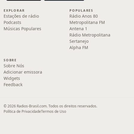
EXPLORAR
POPULARES
Estações de rádio
Rádio Anos 80
Podcasts
Metropolitana FM
Músicas Populares
Antena 1
Rádio Metropolitana
Sertanejo
Alpha FM
SOBRE
Sobre Nós
Adicionar emissora
Widgets
Feedback
© 2026 Radios-Brasil.com. Todos os direitos reservados.
Política de Privacidade
Termos de Uso