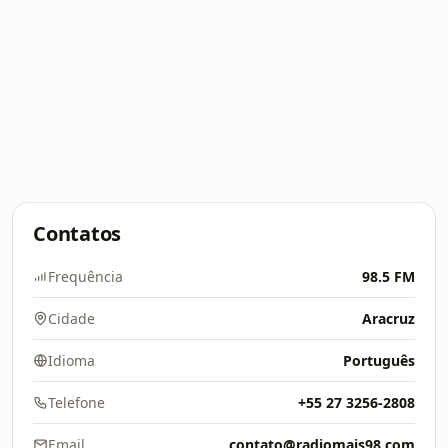
Contatos
Frequência
98.5 FM
Cidade
Aracruz
Idioma
Português
Telefone
+55 27 3256-2808
Email
contato@radiomais98.com