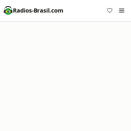
Radios-Brasil.com