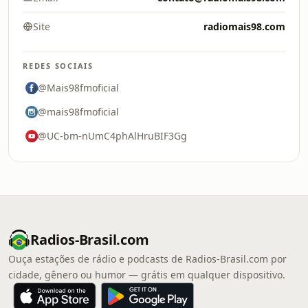
Site
radiomais98.com
REDES SOCIAIS
@Mais98fmoficial
@mais98fmoficial
@UC-bm-nUmC4phAlHruBIF3Gg
Radios-Brasil.com
Ouça estações de rádio e podcasts de Radios-Brasil.com por
cidade, gênero ou humor — grátis em qualquer dispositivo.