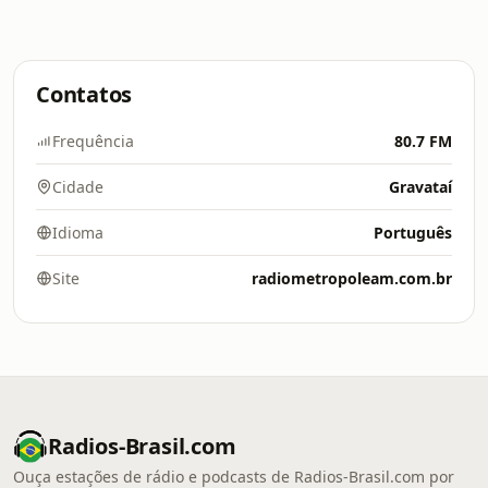
Contatos
Frequência
80.7 FM
Cidade
Gravataí
Idioma
Português
Site
radiometropoleam.com.br
Radios-Brasil.com
Ouça estações de rádio e podcasts de Radios-Brasil.com por