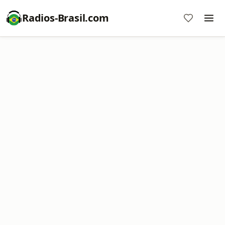
Radios-Brasil.com