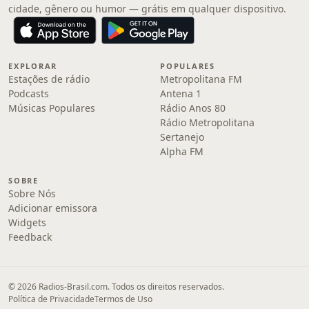
cidade, gênero ou humor — grátis em qualquer dispositivo.
EXPLORAR
POPULARES
Estações de rádio
Metropolitana FM
Podcasts
Antena 1
Músicas Populares
Rádio Anos 80
Rádio Metropolitana
Sertanejo
Alpha FM
SOBRE
Sobre Nós
Adicionar emissora
Widgets
Feedback
© 2026 Radios-Brasil.com. Todos os direitos reservados.
Política de Privacidade
Termos de Uso