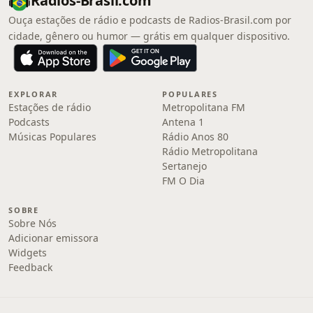
Radios-Brasil.com
Ouça estações de rádio e podcasts de Radios-Brasil.com por
cidade, gênero ou humor — grátis em qualquer dispositivo.
EXPLORAR
POPULARES
Estações de rádio
Metropolitana FM
Podcasts
Antena 1
Músicas Populares
Rádio Anos 80
Rádio Metropolitana
Sertanejo
FM O Dia
SOBRE
Sobre Nós
Adicionar emissora
Widgets
Feedback