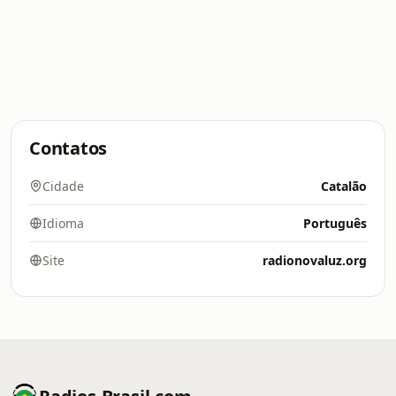
Contatos
Cidade
Catalão
Idioma
Português
Site
radionovaluz.org