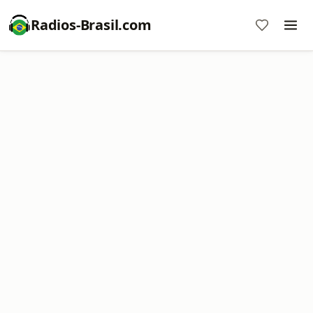
Radios-Brasil.com