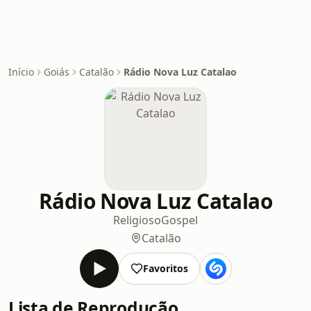
Início
Goiás
Catalão
Rádio Nova Luz Catalao
Rádio Nova Luz Catalao
Religioso
Gospel
Catalão
Favoritos
Lista de Reprodução