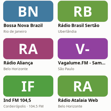
BN
RB
Bossa Nova Brazil
Rádio Brasil Sertão
Rio de Janeiro
Uberlândia
RA
V-
Rádio Aliança
Vagalume.FM - Samba e Pagode
Belo Horizonte
São Paulo
IF
RA
Ind FM 104,5
Rádio Atalaia Web
Cordeirópolis · 104.5 FM
Belo Horizonte