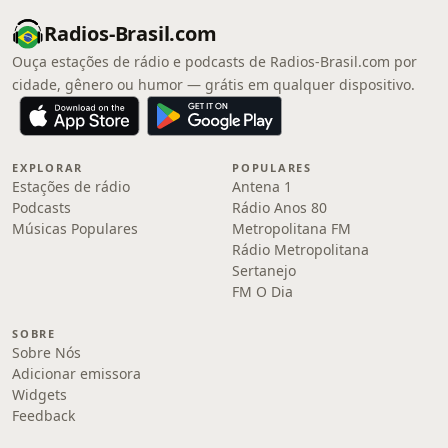
Radios-Brasil.com
Ouça estações de rádio e podcasts de Radios-Brasil.com por
cidade, gênero ou humor — grátis em qualquer dispositivo.
EXPLORAR
POPULARES
Estações de rádio
Antena 1
Podcasts
Rádio Anos 80
Músicas Populares
Metropolitana FM
Rádio Metropolitana
Sertanejo
FM O Dia
SOBRE
Sobre Nós
Adicionar emissora
Widgets
Feedback