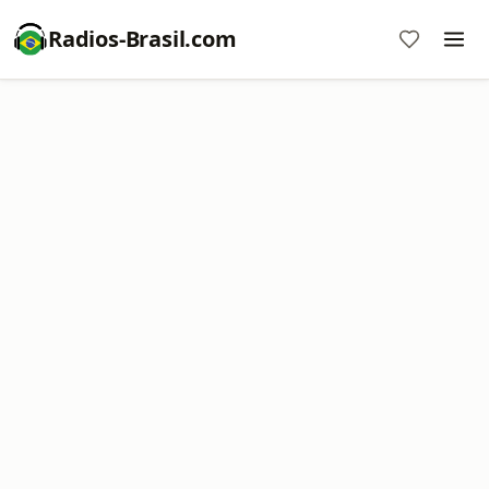
Radios-Brasil.com