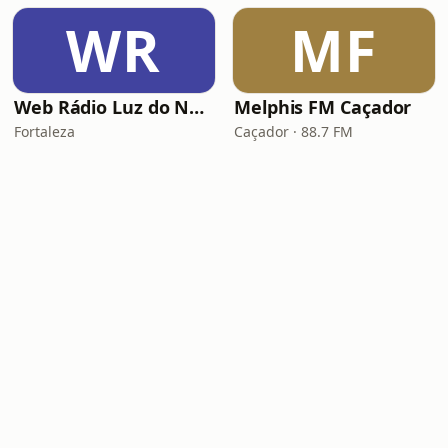
WR
MF
Web Rádio Luz do Nordeste
Melphis FM Caçador
Fortaleza
Caçador · 88.7 FM