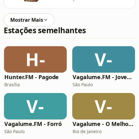
Mostrar Mais
Estações semelhantes
H-
V-
Hunter.FM - Pagode
Vagalume.FM - Jovem Guarda
Brasília
São Paulo
V-
V-
Vagalume.FM - Forró
Vagalume - O Melhor de Shakira
São Paulo
Rio de Janeiro