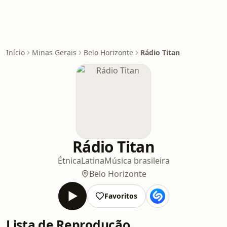
Início
Minas Gerais
Belo Horizonte
Rádio Titan
Rádio Titan
Étnica
Latina
Música brasileira
Belo Horizonte
Favoritos
Lista de Reprodução