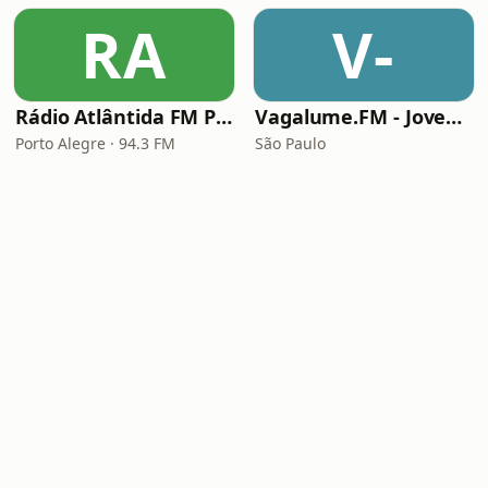
RA
V-
Rádio Atlântida FM Porto Alegre
Vagalume.FM - Jovem Guarda
Porto Alegre · 94.3 FM
São Paulo