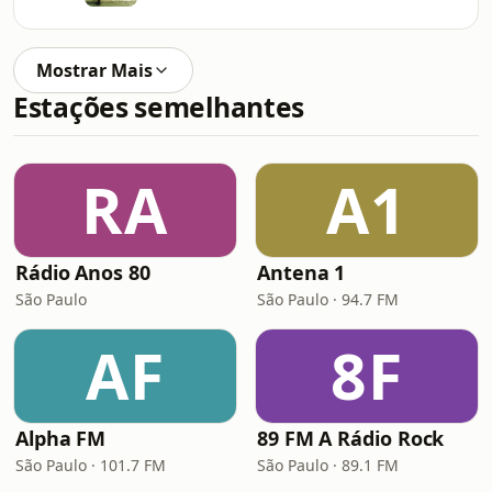
Mostrar Mais
Estações semelhantes
RA
A1
Rádio Anos 80
Antena 1
São Paulo
São Paulo · 94.7 FM
AF
8F
Alpha FM
89 FM A Rádio Rock
São Paulo · 101.7 FM
São Paulo · 89.1 FM