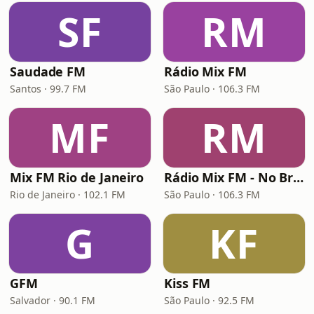
SF
RM
Saudade FM
Rádio Mix FM
Santos · 99.7 FM
São Paulo · 106.3 FM
MF
RM
Mix FM Rio de Janeiro
Rádio Mix FM - No Break
Rio de Janeiro · 102.1 FM
São Paulo · 106.3 FM
G
KF
GFM
Kiss FM
Salvador · 90.1 FM
São Paulo · 92.5 FM