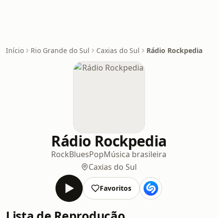
Início
Rio Grande do Sul
Caxias do Sul
Rádio Rockpedia
Rádio Rockpedia
Rock
Blues
Pop
Música brasileira
Caxias do Sul
Favoritos
Lista de Reprodução