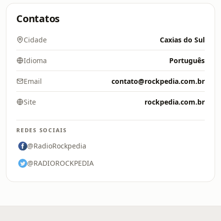
Contatos
Cidade
Caxias do Sul
Idioma
Português
Email
contato@rockpedia.com.br
Site
rockpedia.com.br
REDES SOCIAIS
@RadioRockpedia
@RADIOROCKPEDIA