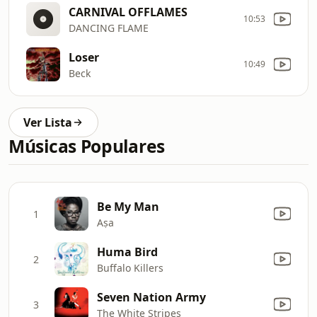
CARNIVAL OFFLAMES
10:53
DANCING FLAME
Loser
10:49
Beck
Ver Lista
Músicas Populares
Be My Man
1
Aṣa
Huma Bird
2
Buffalo Killers
Seven Nation Army
3
The White Stripes