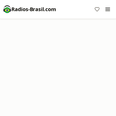
Radios-Brasil.com