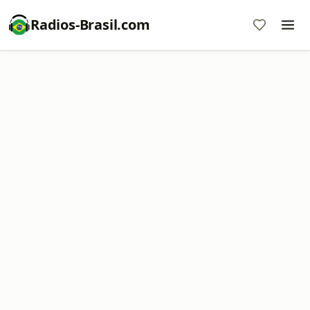
Radios-Brasil.com