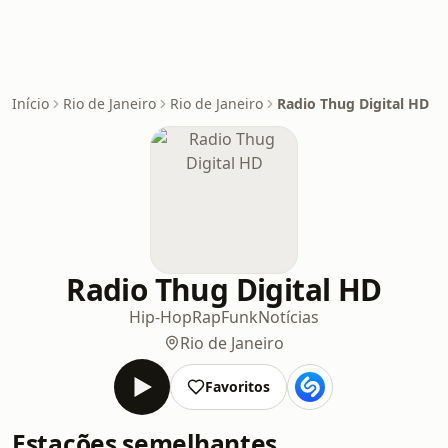
Início
Rio de Janeiro
Rio de Janeiro
Radio Thug Digital HD
Radio Thug Digital HD
Hip-Hop
Rap
Funk
Notícias
Rio de Janeiro
Favoritos
Estações semelhantes