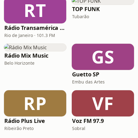
RT
TOP FUNK
Tubarão
Rádio Transamérica Rio de Janeiro
Rio de Janeiro · 101.3 FM
GS
Rádio Mix Music
Belo Horizonte
Guetto SP
Embu das Artes
RP
VF
Rádio Plus Live
Voz FM 97.9
Ribeirão Preto
Sobral