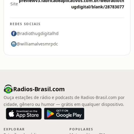
previewv3.fabricadeaplicativos.com.br/webradioth
Site
ugdigital/blank/28783077
REDES SOCIAIS
@radiothugdigitalhd
@williamalvesmrpdc
Radios-Brasil.com
Ouça estações de rádio e podcasts de Radios-Brasil.com por
cidade, gênero ou humor — grátis em qualquer dispositivo.
EXPLORAR
POPULARES