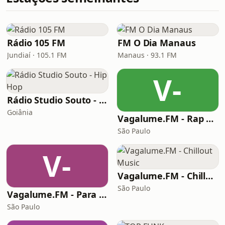
Rádio 105 FM
FM O Dia Manaus
Jundiaí · 105.1 FM
Manaus · 93.1 FM
V-
Rádio Studio Souto - Hip Hop
Goiânia
Vagalume.FM - Rap e Hip Hop
São Paulo
V-
Vagalume.FM - Chillout Music
São Paulo
Vagalume.FM - Para Trabalhar
São Paulo