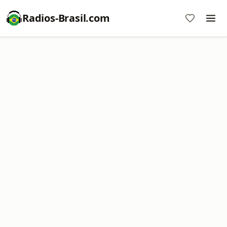
Radios-Brasil.com