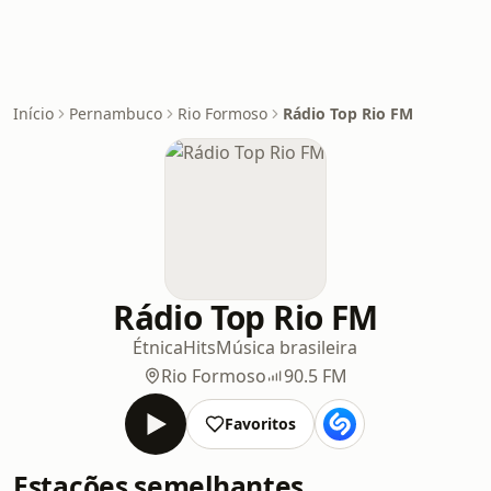
Início
Pernambuco
Rio Formoso
Rádio Top Rio FM
Rádio Top Rio FM
Étnica
Hits
Música brasileira
Rio Formoso
90.5 FM
Favoritos
Estações semelhantes