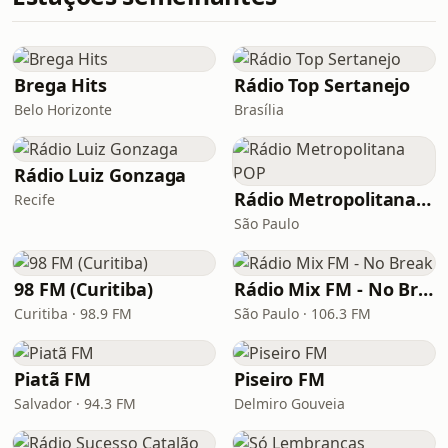
Brega Hits
Rádio Top Sertanejo
Belo Horizonte
Brasília
Rádio Luiz Gonzaga
Rádio Metropolitana POP
Recife
São Paulo
98 FM (Curitiba)
Rádio Mix FM - No Break
Curitiba · 98.9 FM
São Paulo · 106.3 FM
Piatã FM
Piseiro FM
Salvador · 94.3 FM
Delmiro Gouveia