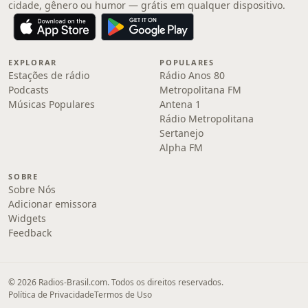
cidade, gênero ou humor — grátis em qualquer dispositivo.
EXPLORAR
POPULARES
Estações de rádio
Rádio Anos 80
Podcasts
Metropolitana FM
Músicas Populares
Antena 1
Rádio Metropolitana
Sertanejo
Alpha FM
SOBRE
Sobre Nós
Adicionar emissora
Widgets
Feedback
© 2026 Radios-Brasil.com. Todos os direitos reservados.
Política de Privacidade
Termos de Uso