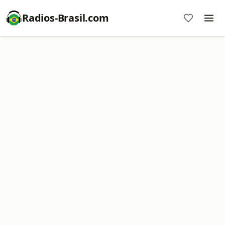
Radios-Brasil.com