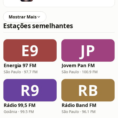
Mostrar Mais
Estações semelhantes
E9
JP
Energia 97 FM
Jovem Pan FM
São Paulo · 97.7 FM
São Paulo · 100.9 FM
R9
RB
Rádio 99,5 FM
Rádio Band FM
Goiânia · 99.5 FM
São Paulo · 96.1 FM