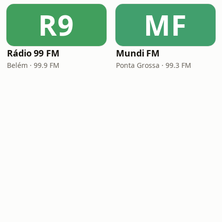
R9
MF
Rádio 99 FM
Mundi FM
Belém · 99.9 FM
Ponta Grossa · 99.3 FM