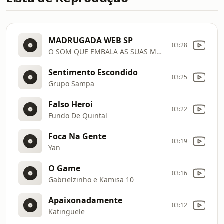
MADRUGADA WEB SP
03:28
O SOM QUE EMBALA AS SUAS MADRUGADAS
Sentimento Escondido
03:25
Grupo Sampa
Falso Heroi
03:22
Fundo De Quintal
Foca Na Gente
03:19
Yan
O Game
03:16
Gabrielzinho e Kamisa 10
Apaixonadamente
03:12
Katinguele