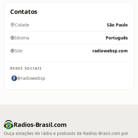
Contatos
Cidade
São Paulo
Idioma
Português
Site
radiowebsp.com
REDES SOCIAIS
@radiowebsp
Radios-Brasil.com
Ouça estações de rádio e podcasts de Radios-Brasil.com por