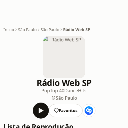
Início
São Paulo
São Paulo
Rádio Web SP
Rádio Web SP
Pop
Top 40
Dance
Hits
São Paulo
Favoritos
Lista de Reprodução