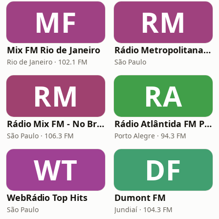
MF
RM
Mix FM Rio de Janeiro
Rádio Metropolitana POP
Rio de Janeiro · 102.1 FM
São Paulo
RM
RA
Rádio Mix FM - No Break
Rádio Atlântida FM Porto Alegre
São Paulo · 106.3 FM
Porto Alegre · 94.3 FM
WT
DF
WebRádio Top Hits
Dumont FM
São Paulo
Jundiaí · 104.3 FM