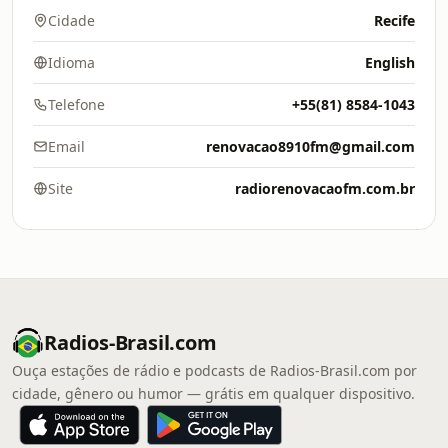
Cidade
Recife
Idioma
English
Telefone
+55(81) 8584-1043
Email
renovacao8910fm@gmail.com
Site
radiorenovacaofm.com.br
Radios-Brasil.com
Ouça estações de rádio e podcasts de Radios-Brasil.com por
cidade, gênero ou humor — grátis em qualquer dispositivo.