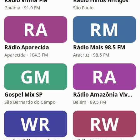
Rádio Vinha FM
Rádio Hinos Antigos
Goiânia · 91.9 FM
São Paulo
RA
RM
Rádio Aparecida
Rádio Mais 98.5 FM
Aparecida · 104.3 FM
Aracruz · 98.5 FM
GM
RA
Gospel Mix SP
Rádio Amazônia Viva FM
São Bernardo do Campo
Belém · 89.5 FM
WR
RW