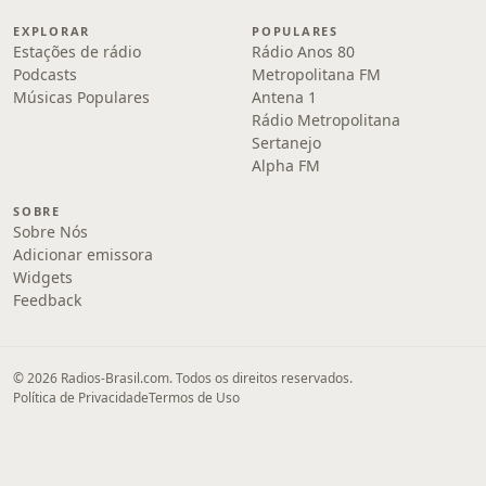
EXPLORAR
POPULARES
Estações de rádio
Rádio Anos 80
Podcasts
Metropolitana FM
Músicas Populares
Antena 1
Rádio Metropolitana
Sertanejo
Alpha FM
SOBRE
Sobre Nós
Adicionar emissora
Widgets
Feedback
© 2026 Radios-Brasil.com. Todos os direitos reservados.
Política de Privacidade
Termos de Uso