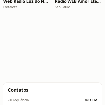
Web Rádio Luz do Nordeste
Rádio WEB Amor Eterno
Fortaleza
São Paulo
Contatos
Frequência
89.1 FM