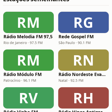
RM
RG
Rádio Melodia FM 97,5
Rede Gospel FM
Rio de Janeiro · 97.5 FM
São Paulo · 90.1 FM
RM
RN
Rádio Módulo FM
Rádio Nordeste Evangélica
Patrocínio · 96.1 FM
Natal · 92.5 FM
RV
RH