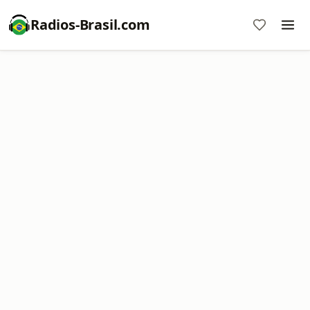
Radios-Brasil.com