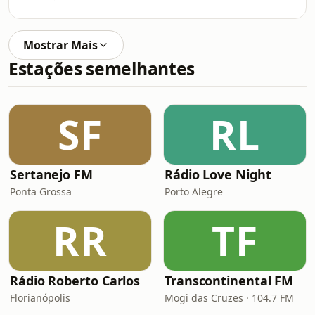
Mostrar Mais
Estações semelhantes
SF
RL
Sertanejo FM
Rádio Love Night
Ponta Grossa
Porto Alegre
RR
TF
Rádio Roberto Carlos
Transcontinental FM
Florianópolis
Mogi das Cruzes · 104.7 FM