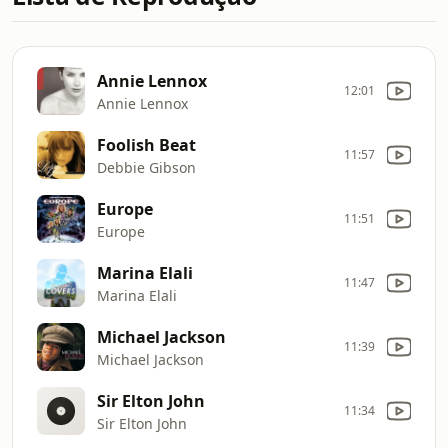
Annie Lennox
12:01
Annie Lennox
Foolish Beat
11:57
Debbie Gibson
Europe
11:51
Europe
Marina Elali
11:47
Marina Elali
Michael Jackson
11:39
Michael Jackson
Sir Elton John
11:34
Sir Elton John