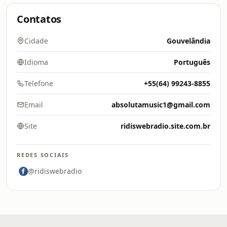
Contatos
Cidade
Gouvelândia
Idioma
Português
Telefone
+55(64) 99243-8855
Email
absolutamusic1@gmail.com
Site
ridiswebradio.site.com.br
REDES SOCIAIS
@ridiswebradio