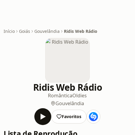
Início
Goiás
Gouvelândia
Ridis Web Rádio
Ridis Web Rádio
Romântica
Oldies
Gouvelândia
Favoritos
Lista de Reprodução