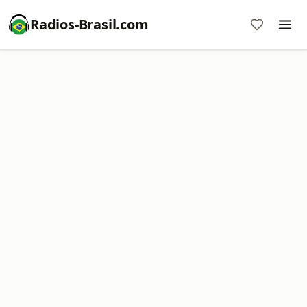
Radios-Brasil.com