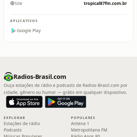
Site
tropical87fm.com.br
APLICATIVOS
Google Play
Radios-Brasil.com
Ouça estações de rádio e podcasts de Radios-Brasil.com por
cidade, gênero ou humor — grátis em qualquer dispositivo.
EXPLORAR
POPULARES
Estações de rádio
Antena 1
Podcasts
Metropolitana FM
Músicas Populares
Rádio Anos 80