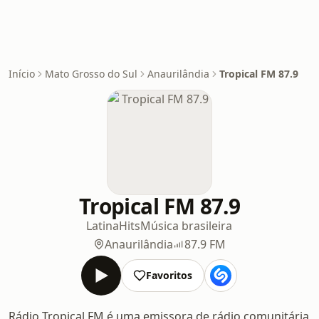
Início
Mato Grosso do Sul
Anaurilândia
Tropical FM 87.9
Tropical FM 87.9
Latina
Hits
Música brasileira
Anaurilândia
87.9 FM
Favoritos
Rádio Tropical FM é uma emissora de rádio comunitária