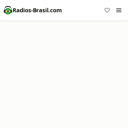
Radios-Brasil.com