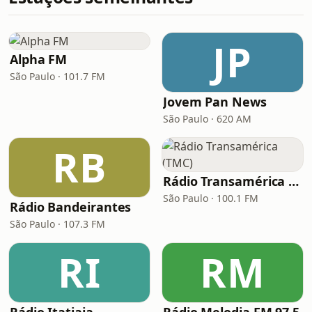
JP
Alpha FM
São Paulo · 101.7 FM
Jovem Pan News
São Paulo · 620 AM
RB
Rádio Transamérica (TMC)
São Paulo · 100.1 FM
Rádio Bandeirantes
São Paulo · 107.3 FM
RI
RM