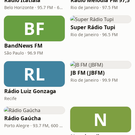
Rádio Itatiaia
Rádio Melodia FM 97,5
Belo Horizonte · 95.7 FM - 610 AM
Rio de Janeiro · 97.5 FM
BF
Super Rádio Tupi
Rio de Janeiro · 96.5 FM
BandNews FM
São Paulo · 96.9 FM
RL
JB FM (JBFM)
Rio de Janeiro · 99.9 FM
Rádio Luiz Gonzaga
Recife
N
Rádio Gaúcha
Porto Alegre · 93.7 FM, 600 AM