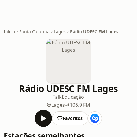
Início
Santa Catarina
Lages
Rádio UDESC FM Lages
Rádio UDESC FM Lages
Talk
Educação
Lages
106.9 FM
Favoritos
Estações semelhantes