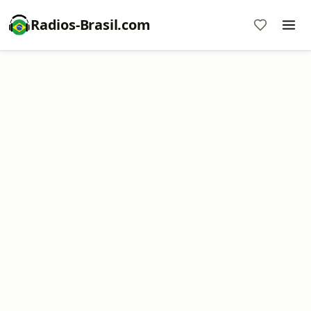
Radios-Brasil.com