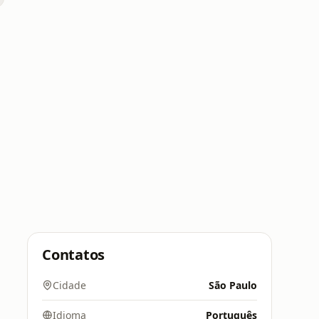
Contatos
Cidade
São Paulo
Idioma
Português