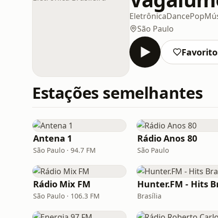
Eletrônica
Dance
Pop
Mús
São Paulo
Favorito
Estações semelhantes
Antena 1
Rádio Anos 80
São Paulo · 94.7 FM
São Paulo
Rádio Mix FM
São Paulo · 106.3 FM
Brasília