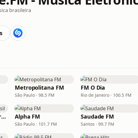
ica brasileira
s
Metropolitana FM
FM O Dia
São Paulo · 98.5 FM
Rio de Janeiro · 100.5 FM
Hunter.FM - Hits Brasil
Alpha FM
Saudade FM
São Paulo · 101.7 FM
Santos · 99.7 FM