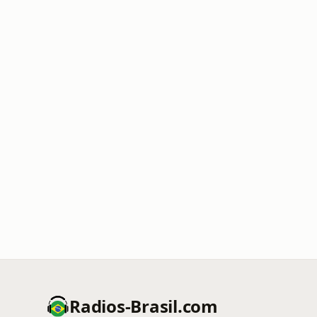
Radios-Brasil.com