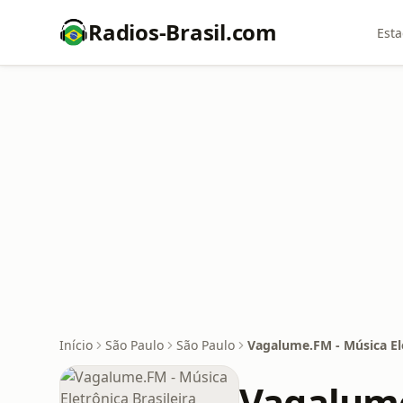
Radios-Brasil.com
Esta
Início
São Paulo
São Paulo
Vagalume.FM - Música Ele
Vagalume