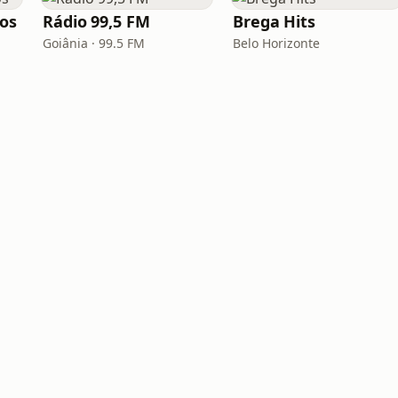
los
Rádio 99,5 FM
Brega Hits
Goiânia · 99.5 FM
Belo Horizonte