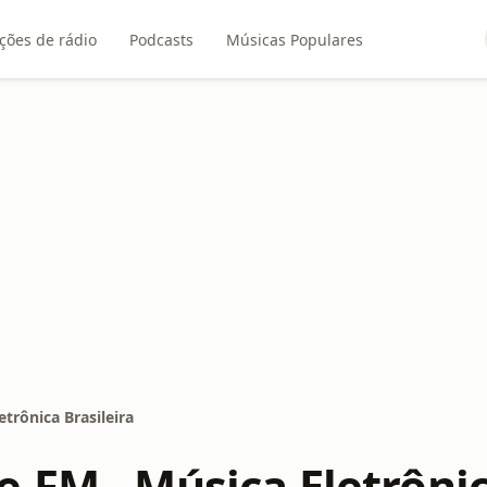
ções de rádio
Podcasts
Músicas Populares
trônica Brasileira
.FM - Música Eletrônic