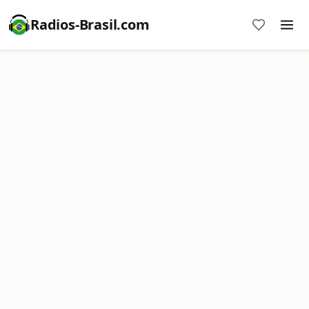
Radios-Brasil.com