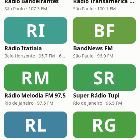
Rádio Bandeirantes
Rádio Transamérica (TMC)
São Paulo · 107.3 FM
São Paulo · 100.1 FM
RI
BF
Rádio Itatiaia
BandNews FM
Belo Horizonte · 95.7 FM - 610 AM
São Paulo · 96.9 FM
RM
SR
Rádio Melodia FM 97,5
Super Rádio Tupi
Rio de Janeiro · 97.5 FM
Rio de Janeiro · 96.5 FM
RL
RG