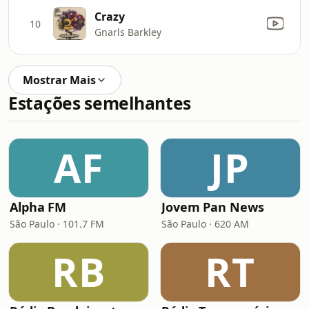
Crazy
10
Gnarls Barkley
Mostrar Mais
Estações semelhantes
AF
JP
Alpha FM
Jovem Pan News
São Paulo · 101.7 FM
São Paulo · 620 AM
RB
RT