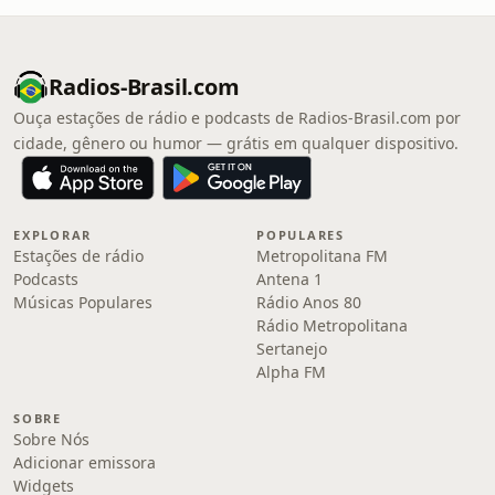
Radios-Brasil.com
Ouça estações de rádio e podcasts de Radios-Brasil.com por
cidade, gênero ou humor — grátis em qualquer dispositivo.
EXPLORAR
POPULARES
Estações de rádio
Metropolitana FM
Podcasts
Antena 1
Músicas Populares
Rádio Anos 80
Rádio Metropolitana
Sertanejo
Alpha FM
SOBRE
Sobre Nós
Adicionar emissora
Widgets