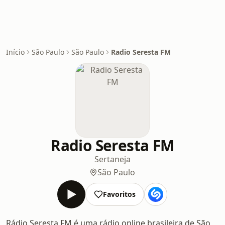
Início
São Paulo
São Paulo
Radio Seresta FM
Radio Seresta FM
Sertaneja
São Paulo
Favoritos
Rádio Seresta FM é uma rádio online brasileira de São