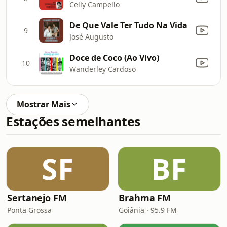
Celly Campello
De Que Vale Ter Tudo Na Vida
9
José Augusto
Doce de Coco (Ao Vivo)
10
Wanderley Cardoso
Mostrar Mais
Estações semelhantes
SF
BF
Sertanejo FM
Brahma FM
Ponta Grossa
Goiânia · 95.9 FM