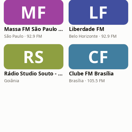
MF
LF
Massa FM São Paulo 92.9
Liberdade FM
São Paulo · 92.9 FM
Belo Horizonte · 92.9 FM
RS
CF
Rádio Studio Souto - Sertaneja
Clube FM Brasília
Goiânia
Brasília · 105.5 FM