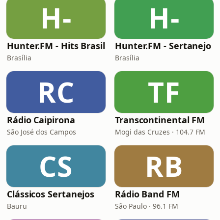
H-
H-
Hunter.FM - Hits Brasil
Hunter.FM - Sertanejo
Brasília
Brasília
RC
TF
Rádio Caipirona
Transcontinental FM
São José dos Campos
Mogi das Cruzes · 104.7 FM
CS
RB
Clássicos Sertanejos
Rádio Band FM
Bauru
São Paulo · 96.1 FM