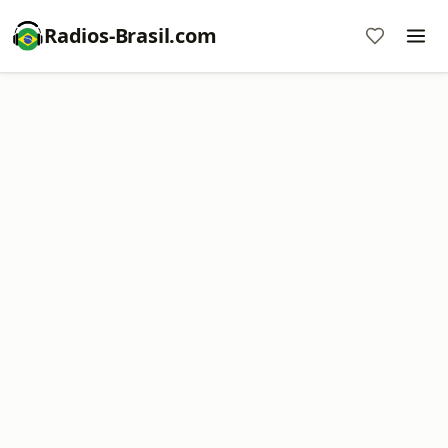
Radios-Brasil.com