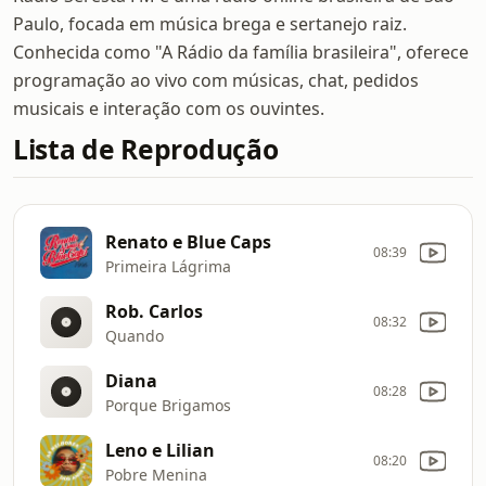
Paulo, focada em música brega e sertanejo raiz.
Conhecida como "A Rádio da família brasileira", oferece
programação ao vivo com músicas, chat, pedidos
musicais e interação com os ouvintes.
Lista de Reprodução
Renato e Blue Caps
08:39
Primeira Lágrima
Rob. Carlos
08:32
Quando
Diana
08:28
Porque Brigamos
Leno e Lilian
08:20
Pobre Menina