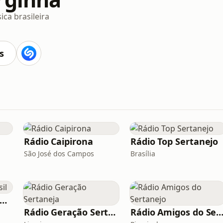
ica brasileira
s
Rádio Caipirona
Rádio Top Sertanejo
São José dos Campos
Brasília
Rádio Sertaneja Brasil
Rádio Geração Sertaneja
Rádio Amigos do Sertan