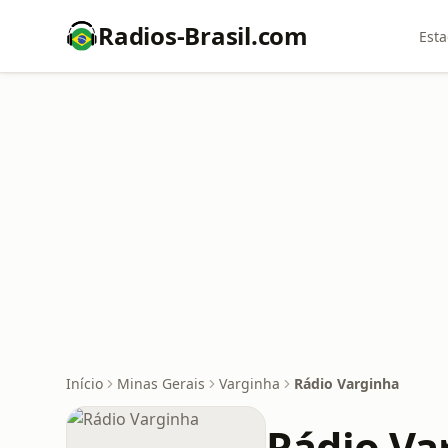
Radios-Brasil.com
Esta
Início
Minas Gerais
Varginha
Rádio Varginha
Rádio Va