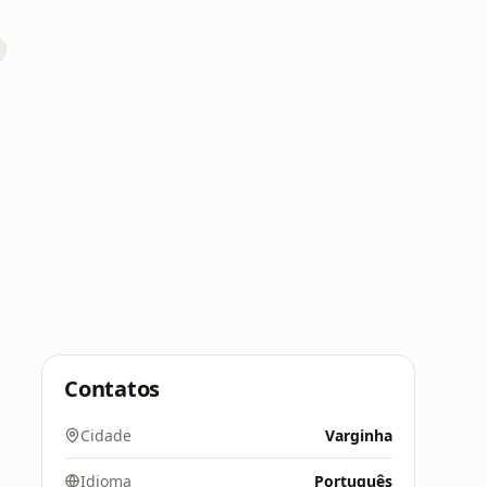
Contatos
Cidade
Varginha
Idioma
Português