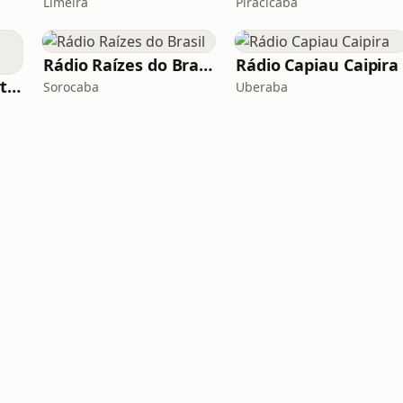
Limeira
Piracicaba
Rádio Raízes do Brasil
Rádio Capiau Caipira
Vagalume.FM - Sertanejo Raiz
Sorocaba
Uberaba