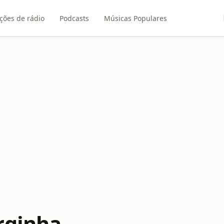
ções de rádio
Podcasts
Músicas Populares
rginha