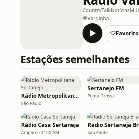
Country
Talk
Notícias
Mús
Varginha
Favorito
Estações semelhantes
Sertanejo FM
Rádio Metropolitana Sertanejo
Ponta Grossa
São Paulo
Rádio Casa Sertaneja
Amparo · 1100 AM
São Paulo