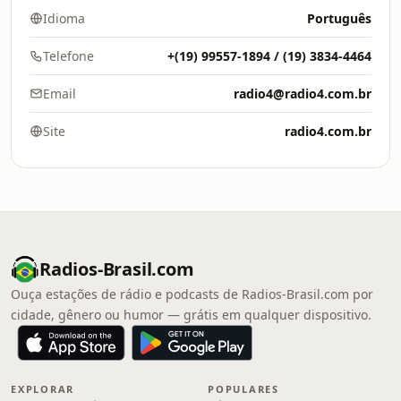
Idioma
Português
Telefone
+(19) 99557-1894 / (19) 3834-4464
Email
radio4@radio4.com.br
Site
radio4.com.br
Radios-Brasil.com
Ouça estações de rádio e podcasts de Radios-Brasil.com por
cidade, gênero ou humor — grátis em qualquer dispositivo.
EXPLORAR
POPULARES