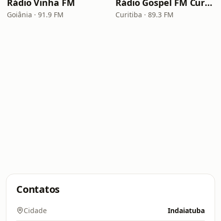
Rádio Vinha FM
Rádio Gospel FM Curitiba
Goiânia · 91.9 FM
Curitiba · 89.3 FM
Contatos
Cidade
Indaiatuba