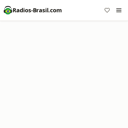
Radios-Brasil.com