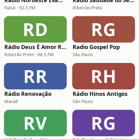
Rádio Nordeste Evangélica
Rádio Saudade do Sertão
Natal · 92.5 FM
Ribeirão Preto
RD
RG
Rádio Deus É Amor Ribeirão Preto
Radio Gospel Pop
Ribeirão Preto · 88.5 FM
São Paulo
RR
RH
Rádio Renovação
Rádio Hinos Antigos
Macaé
São Paulo
RV
RG