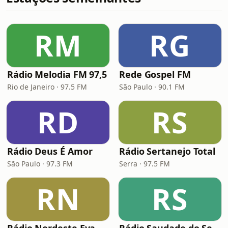
RM
RG
Rádio Melodia FM 97,5
Rede Gospel FM
Rio de Janeiro · 97.5 FM
São Paulo · 90.1 FM
RD
RS
Rádio Deus É Amor
Rádio Sertanejo Total
São Paulo · 97.3 FM
Serra · 97.5 FM
RN
RS