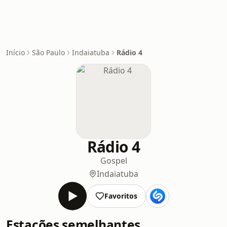
Início
São Paulo
Indaiatuba
Rádio 4
Rádio 4
Gospel
Indaiatuba
Favoritos
Estações semelhantes