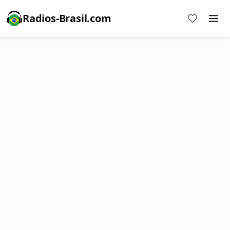
Radios-Brasil.com