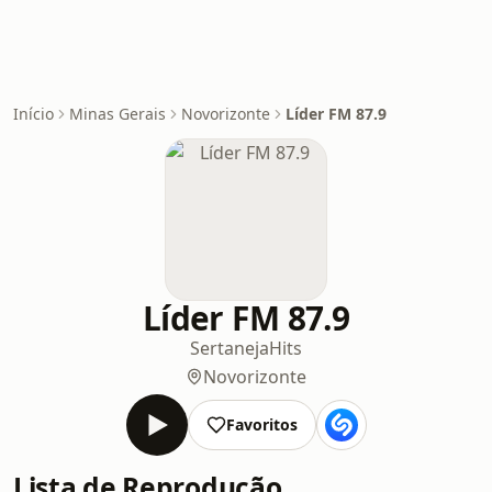
Início
Minas Gerais
Novorizonte
Líder FM 87.9
Líder FM 87.9
Sertaneja
Hits
Novorizonte
Favoritos
Lista de Reprodução